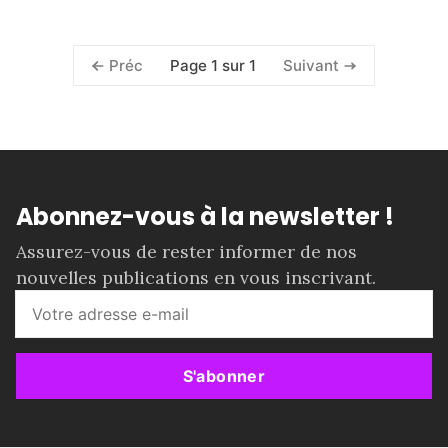
Page 1 sur 1
Préc
Suivant
Abonnez-vous à la newsletter !
Assurez-vous de rester informer de nos
nouvelles publications en vous inscrivant.
S'abonner