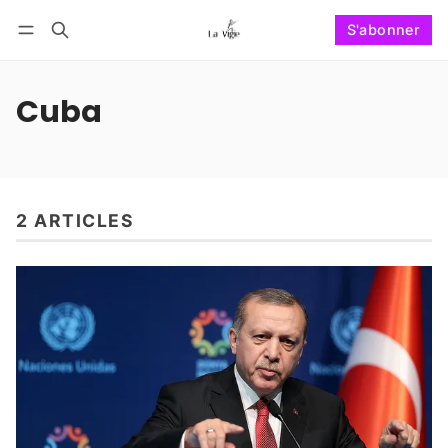
S'abonner
Suivre
Se connecter
S'abonner
Cuba
2 ARTICLES