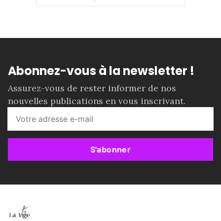
Abonnez-vous à la newsletter !
Assurez-vous de rester informer de nos
nouvelles publications en vous inscrivant.
S'abonner