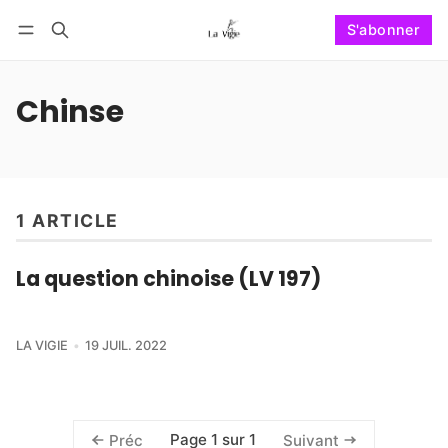
S'abonner
Suivre
Se connecter
S'abonner
Chinse
1 ARTICLE
La question chinoise (LV 197)
LA VIGIE
19 JUIL. 2022
Page 1 sur 1
Préc
Suivant