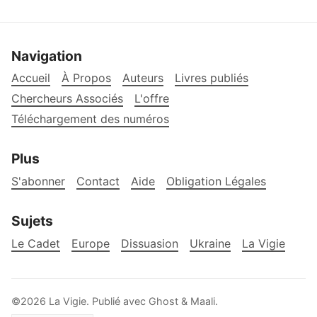
Navigation
Accueil
À Propos
Auteurs
Livres publiés
Chercheurs Associés
L'offre
Téléchargement des numéros
Plus
S'abonner
Contact
Aide
Obligation Légales
Sujets
Le Cadet
Europe
Dissuasion
Ukraine
La Vigie
©2026
La Vigie
.
Publié avec
Ghost
&
Maali
.