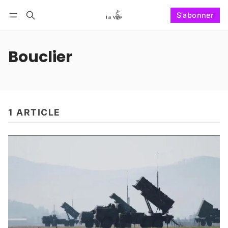
S'abonner
Suivre
Se connecter
S'abonner
Bouclier
1 ARTICLE