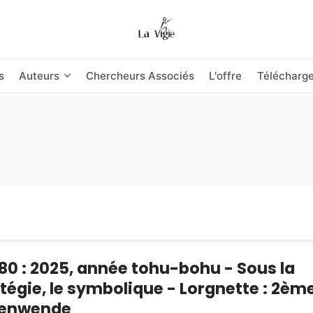
s
Auteurs
Chercheurs Associés
L'offre
Télécharg
80 : 2025, année tohu-bohu - Sous la
tégie, le symbolique - Lorgnette : 2èm
tenwende