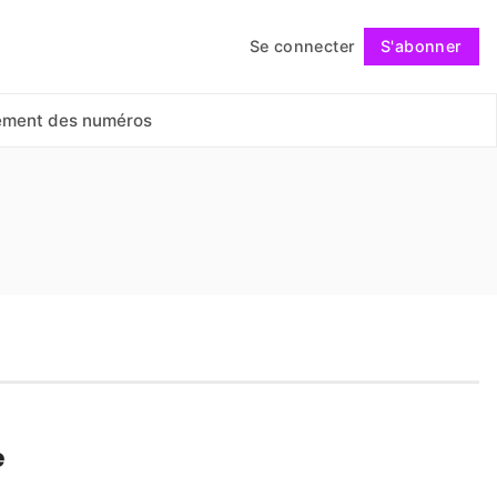
Se connecter
S'abonner
Suivre
ement des numéros
e