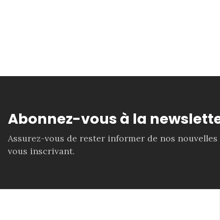
Abonnez-vous à la newslette
Assurez-vous de rester informer de nos nouvelles
vous inscrivant.