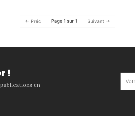
Page 1 sur 1
Préc
Suivant
r !
 publications en