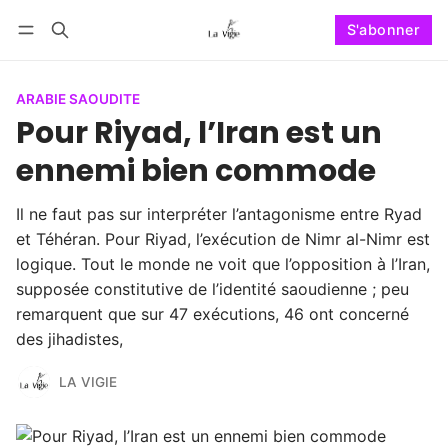
S'abonner
Suivre
Se connecter
S'abonner
ARABIE SAOUDITE
Pour Riyad, l’Iran est un
ennemi bien commode
Il ne faut pas sur interpréter l’antagonisme entre Ryad
et Téhéran. Pour Riyad, l’exécution de Nimr al-Nimr est
logique. Tout le monde ne voit que l’opposition à l’Iran,
supposée constitutive de l’identité saoudienne ; peu
remarquent que sur 47 exécutions, 46 ont concerné
des jihadistes,
LA VIGIE