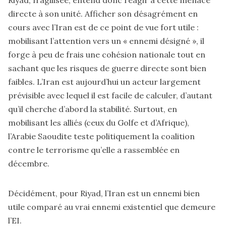
Riyad, fragilisée, entend donc réagir à cette menace
directe à son unité. Afficher son désagrément en
cours avec l’Iran est de ce point de vue fort utile :
mobilisant l’attention vers un « ennemi désigné », il
forge à peu de frais une cohésion nationale tout en
sachant que les risques de guerre directe sont bien
faibles. L’Iran est aujourd’hui un acteur largement
prévisible avec lequel il est facile de calculer, d’autant
qu’il cherche d’abord la stabilité. Surtout, en
mobilisant les alliés (ceux du Golfe et d’Afrique),
l’Arabie Saoudite teste politiquement la coalition
contre le terrorisme qu’elle a rassemblée en
décembre.
Décidément, pour Riyad, l’Iran est un ennemi bien
utile comparé au vrai ennemi existentiel que demeure
l’EI.