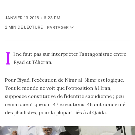
JANVIER 13 2016
6:23 PM
2 MIN DE LECTURE
PARTAGER
I
l ne faut pas sur interpréter l’antagonisme entre
Ryad et Téhéran.
Pour Riyad, l’exécution de Nimr al-Nimr est logique.
Tout le monde ne voit que l’opposition à l’Iran,
supposée constitutive de l’identité saoudienne ; peu
remarquent que sur 47 exécutions, 46 ont concerné
des jihadistes, pour la plupart liés à al Qaida.