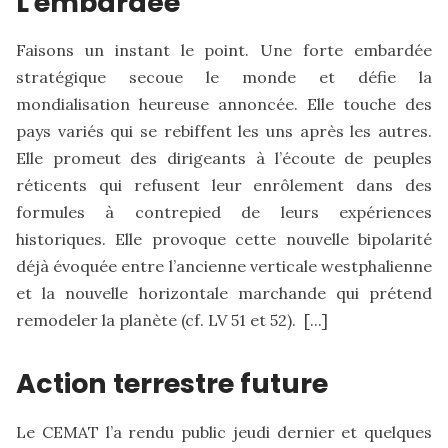
L'embardée
Faisons un instant le point. Une forte embardée
stratégique secoue le monde et défie la
mondialisation heureuse annoncée. Elle touche des
pays variés qui se rebiffent les uns après les autres.
Elle promeut des dirigeants à l’écoute de peuples
réticents qui refusent leur enrôlement dans des
formules à contrepied de leurs expériences
historiques. Elle provoque cette nouvelle bipolarité
déjà évoquée entre l’ancienne verticale westphalienne
et la nouvelle horizontale marchande qui prétend
remodeler la planète (cf.
LV 51
et
52
). [...]
Action terrestre future
Le CEMAT l’a rendu public jeudi dernier et quelques