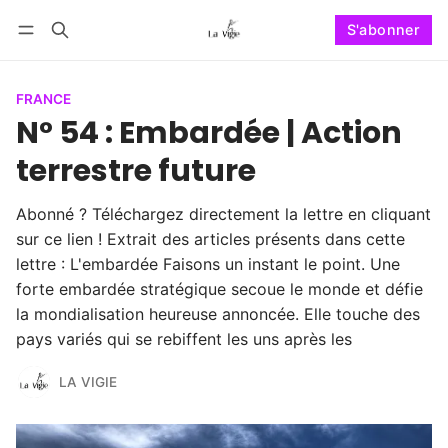
S'abonner
Suivre
Se connecter
S'abonner
FRANCE
N° 54 : Embardée | Action
terrestre future
Abonné ? Téléchargez directement la lettre en cliquant
sur ce lien ! Extrait des articles présents dans cette
lettre : L'embardée Faisons un instant le point. Une
forte embardée stratégique secoue le monde et défie
la mondialisation heureuse annoncée. Elle touche des
pays variés qui se rebiffent les uns après les
LA VIGIE