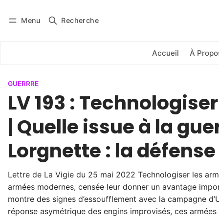
Menu
Recherche
Se connecter
S'abonner
Accueil
À Propo
GUERRRE
LV 193 : Technologise
| Quelle issue à la guer
Lorgnette : la défens
Lettre de La Vigie du 25 mai 2022 Technologiser les arm
armées modernes, censée leur donner un avantage import
montre des signes d’essoufflement avec la campagne d’U
réponse asymétrique des engins improvisés, ces armées d