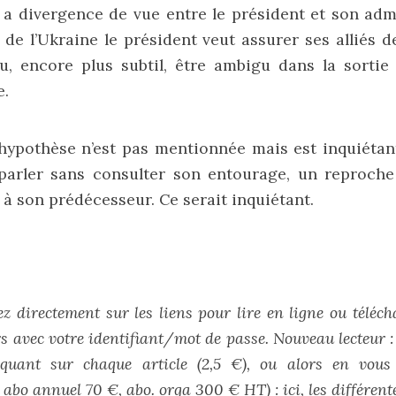
 y a divergence de vue entre le président et son adm
e de l’Ukraine le président veut assurer ses alliés de
u, encore plus subtil, être ambigu dans la sortie 
e.
ypothèse n’est pas mentionnée mais est inquiétant
 parler sans consulter son entourage, un reproche
 à son prédécesseur. Ce serait inquiétant.
ez directement sur les liens pour lire en ligne ou téléc
rs avec votre identifiant/mot de passe. Nouveau lecteur : l
quant sur chaque article (2,5 €), ou alors en vou
, abo annuel 70 €, abo. orga 300 € HT) :
ici, les différen