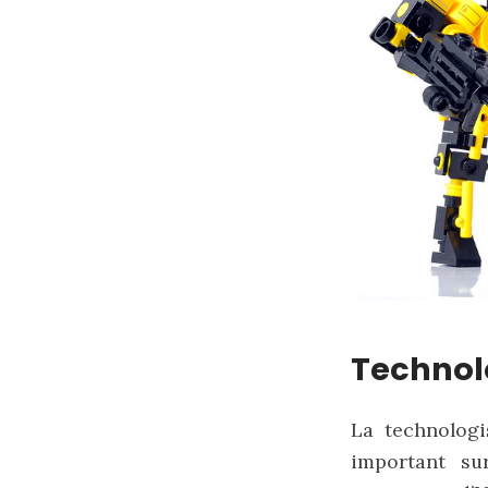
Technol
La technolog
important su