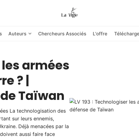
s
Auteurs
Chercheurs Associés
L'offre
Télécharg
r les armées
re ? |
e de Taïwan
ées La technologisation des
ant sur leurs ennemis,
kraine. Déjà menacées par la
oivent aussi faire face