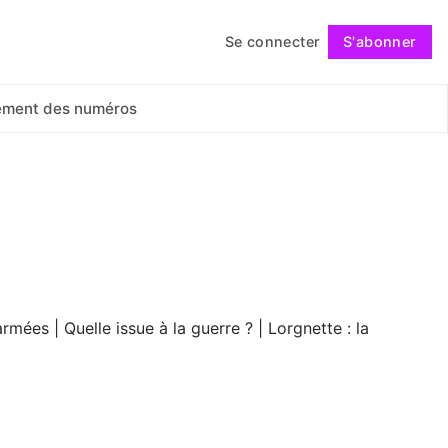
Se connecter
S'abonner
Suivre
ement des numéros