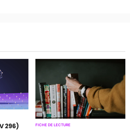
LV 296)
FICHE DE LECTURE