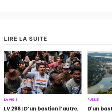
LIRE LA SUITE
LA VIGIE
RUSSIE
LV 296 : D’un bastion l’autre,
D'un bast