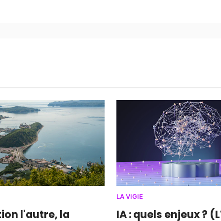
LA VIGIE
ion l'autre, la
IA : quels enjeux ? (