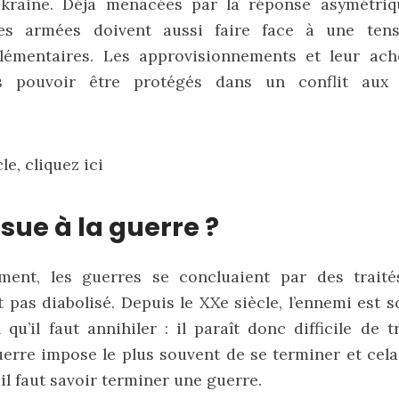
kraine. Déjà menacées par la réponse asymétriq
ces armées doivent aussi faire face à une tens
lémentaires. Les approvisionnements et leur ac
s pouvoir être protégés dans un conflit aux 
cle,
cliquez ici
ssue à la guerre ?
ement, les guerres se concluaient par des trait
it pas diabolisé. Depuis le XXe siècle, l’ennemi est 
u’il faut annihiler : il paraît donc difficile de tr
uerre impose le plus souvent de se terminer et cel
il faut savoir terminer une guerre.