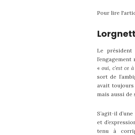
Pour lire l'arti
Lorgnett
Le président
l’engagement m
«
oui, c’est ce
sort de l’ambi
avait toujours
mais aussi de 
S’agit-il d’un
et d’expressio
tenu à corri