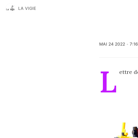
LA VIGIE
MAI 24 2022
7:1
L
ettre d