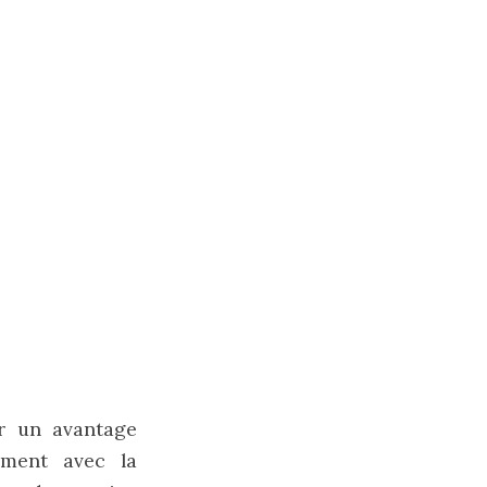
r un avantage
ement avec la