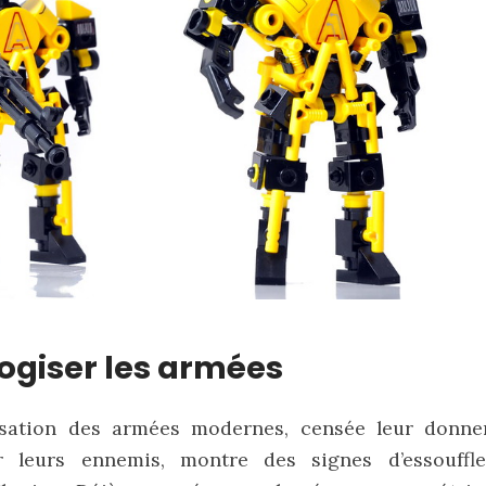
ogiser les armées
isation des armées modernes, censée leur donne
r leurs ennemis, montre des signes d’essouffl