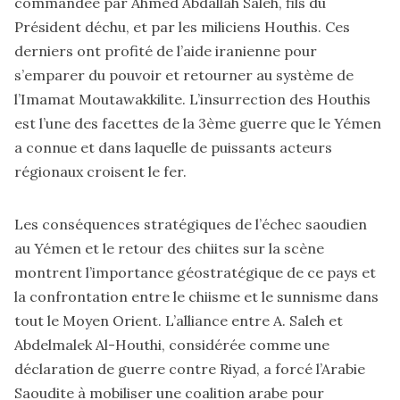
commandée par Ahmed Abdallah Saleh, fils du
Président déchu, et par les miliciens Houthis. Ces
derniers ont profité de l’aide iranienne pour
s’emparer du pouvoir et retourner au système de
l’Imamat Moutawakkilite. L’insurrection des Houthis
est l’une des facettes de la 3ème guerre que le Yémen
a connue et dans laquelle de puissants acteurs
régionaux croisent le fer.
Les conséquences stratégiques de l’échec saoudien
au Yémen et le retour des chiites sur la scène
montrent l’importance géostratégique de ce pays et
la confrontation entre le chiisme et le sunnisme dans
tout le Moyen Orient. L’alliance entre A. Saleh et
Abdelmalek Al-Houthi, considérée comme une
déclaration de guerre contre Riyad, a forcé l’Arabie
Saoudite à mobiliser une coalition arabe pour