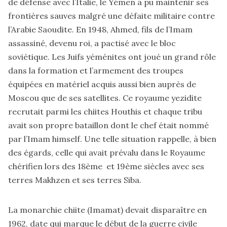
de défense avec l’Italie, le Yémen a pu maintenir ses
frontières sauves malgré une défaite militaire contre
l’Arabie Saoudite. En 1948, Ahmed, fils de l’Imam
assassiné, devenu roi, a pactisé avec le bloc
soviétique. Les Juifs yéménites ont joué un grand rôle
dans la formation et l’armement des troupes
équipées en matériel acquis aussi bien auprès de
Moscou que de ses satellites. Ce royaume yezidite
recrutait parmi les chiites Houthis et chaque tribu
avait son propre bataillon dont le chef était nommé
par l’Imam himself. Une telle situation rappelle, à bien
des égards, celle qui avait prévalu dans le Royaume
chérifien lors des 18ème et 19ème siècles avec ses
terres Makhzen et ses terres Siba.
La monarchie chiite (Imamat) devait disparaître en
1962, date qui marque le début de la guerre civile