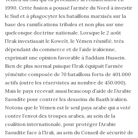
1990. Cette fusion a poussé l’armée du Nord à investir
le Sud et à phagocyter les bataillons marxisés sur la
base des ramifications tribales et non plus sur une
quelconque doctrine nationale. Lorsque le 2 août
l’Irak investissait le Koweït, le Yémen réunifié, très
dépendant du commerce et de l’aide irakienne,
exprimait une opinion favorable à Saddam Hussein.
Rien de plus normal puisque l’Irak équipait l’armée
yéménite composée de 70 bataillons forts de 401.000
actifs (outre les réservistes au nombre de 450.000).
Mais le pays recevait aussi beaucoup d’aide de l’Arabie
Saoudite pour contrer les desseins du Baath irakien.
Notons que le Yémen est le seul pays arabe qui a voté
contre l’envoi des troupes arabes, au sein de la
coalition internationale, pour protéger l’Arabie
Saoudite face à l’Irak, au sein du Conseil de sécurité de