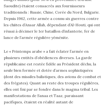
Saoudite) étaient consacrés aux fournisseurs
traditionnels : Russie, Chine, Corée du Nord, Bulgarie.
Depuis 1962, cette armée a connu six guerres contre
les chiites d’Ansar Allah, dépendant d’Al-Houti, qui ont
réussi à décimer le 1er bataillon d’infanterie, fer de
lance de l’armée régulière yéménite.
Le « Printemps arabe » a fait éclater l’armée en
plusieurs entités d’obédiences diverses. La garde
républicaine est restée fidèle au Président déchu, la
seule bien formée et dotée d’armes sophistiquées
(dont des missiles balistiques, des avions de combat et
des frégates). Quant au reste des troupes régulières,
elles ont fini par se fondre dans le magma tribal. Les
manifestations de Sanaa et Taaz, paraissant
pacifiques, étaient en réalité autant de