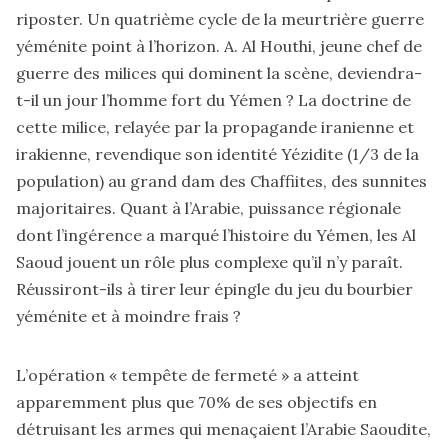
riposter. Un quatrième cycle de la meurtrière guerre
yéménite point à l’horizon. A. Al Houthi, jeune chef de
guerre des milices qui dominent la scène, deviendra-
t-il un jour l’homme fort du Yémen ? La doctrine de
cette milice, relayée par la propagande iranienne et
irakienne, revendique son identité Yézidite (1/3 de la
population) au grand dam des Chaffiites, des sunnites
majoritaires. Quant à l’Arabie, puissance régionale
dont l’ingérence a marqué l’histoire du Yémen, les Al
Saoud jouent un rôle plus complexe qu’il n’y paraît.
Réussiront-ils à tirer leur épingle du jeu du bourbier
yéménite et à moindre frais ?
L’opération « tempête de fermeté » a atteint
apparemment plus que 70% de ses objectifs en
détruisant les armes qui menaçaient l’Arabie Saoudite,