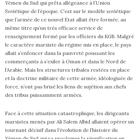
Yémen du Sud qui prêta allégeance à l’Union
Soviétique de l’époque. C’est sur le modèle soviétique
que l’armée de ce nouvel Etat allait être formée, au
même titre qu’un très efficace service de
renseignement formé par les officiers du KGB. Malgré
le caractère marxiste du régime mis en place, le pays
allait s’enfoncer dans la pauvreté poussant les
commerçants à s’exiler à Oman et dans le Nord de
l’Arabie. Mais les structures tribales restées en place
et la doctrine militaire de cette armée, idéologisée de
force, n’ont pas brisé les liens de sujétion aux chefs
des tribus puissamment armées.
Face à cette situation catastrophique, les dirigeants
marxistes menés par Ali Salem Albid allaient opérer un
tournant décisif dans l’évolution de l’histoire du
Yémen du Sud qui va proclamer la réunification en