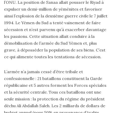
l’ONU. La position de Sanaa allait pousser le Riyad à
expulser un demi-million de yéménites et favoriser
ainsi l’explosion de la deuxième guerre civile le 7 juillet
1994. Le Yémen du Sud a tenté vainement de faire
sécession et n’est parvenu qu’à exacerber davantage
les passions. Cette situation allait conduire à la
démobilisation de l’armée du Sud Yémen et, plus
grave, à déposséder la population de ses biens. C’est
ce qui alimente toutes les tentations de sécession.
L’armée n’a jamais cessé d’être tribale et
confessionnelle : 21 bataillons constituent la Garde
républicaine et 5 autres forment les Forces spéciales
et la sécurité centrale. Tous ces bataillons ont une
seule mission : la protection du régime du président
déchu Ali Abdallah Saleh. Les 2 milliards de dollars de
budget annuel (pour 50% en provenance d’Arabie