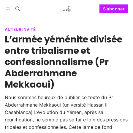
S'abonner
Suivre
Se connecter
S'abonner
AUTEUR INVITÉ
L’armée yéménite divisée
entre tribalisme et
confessionnalisme (Pr
Abderrahmane
Mekkaoui)
Nous sommes heureux de publier ce texte du Pr
Abderrahmane Mekkaoui (université Hassan II,
Casablanca) L’évolution du Yémen, après sa
réunification, ne semble pas se faire loin des pressions
tribales et confessionnelles. Cette lame de fond