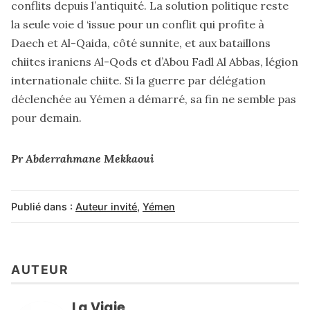
conflits depuis l’antiquité. La solution politique reste
la seule voie d ‘issue pour un conflit qui profite à
Daech et Al-Qaida, côté sunnite, et aux bataillons
chiites iraniens Al-Qods et d’Abou Fadl Al Abbas, légion
internationale chiite. Si la guerre par délégation
déclenchée au Yémen a démarré, sa fin ne semble pas
pour demain.
Pr Abderrahmane Mekkaoui
Publié dans :
Auteur invité
,
Yémen
AUTEUR
La Vigie