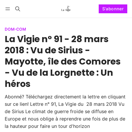
S'abonner
Suivre
Se connecter
S'abonner
DOM-COM
La Vigie n° 91 - 28 mars
2018 : Vu de Sirius -
Mayotte, île des Comores
- Vu de la Lorgnette : Un
héros
Abonné? Téléchargez directement la lettre en cliquant
sur ce lien! Lettre n° 91, La Vigie du 28 mars 2018 Vu
de Sirius Le climat de guerre froide se diffuse en
Europe et nous oblige à reprendre une fois de plus de
la hauteur pour faire un tour d'horizon