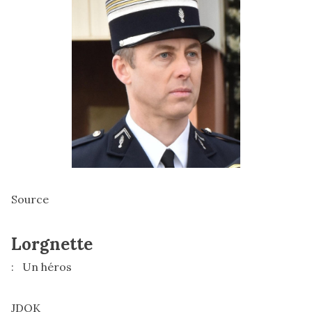
Source
Lorgnette
: Un héros
JDOK