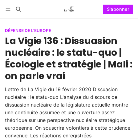
S'abonner
Suivre
Se connecter
S'abonner
DÉFENSE DE L'EUROPE
La Vigie 136 : Dissuasion
nucléaire : le statu-quo |
Écologie et stratégie | Mali :
on parle vrai
Lettre de La Vigie du 19 février 2020 Dissuasion
nucléaire : le statu-quo L'analyse du discours de
dissuasion nucléaire de la législature actuelle montre
une continuité assumée et une ouverture assez
théorique sur une perspective nucléaire stratégique
européenne. On souscrira volontiers à cette prudence
convenue. Les réactions enregistrées