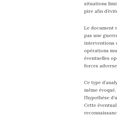
situations lim
pire afin d’évi
Le document vi
pas une guerre
interventions 
opérations mul
éventuelles op
forces adverse
Ce type d’analy
même évoqué, 
l’hypothèse d’u
Cette éventual
reconnaissance