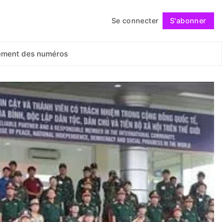
Se connecter
S'abonner
Suivre
ement des numéros