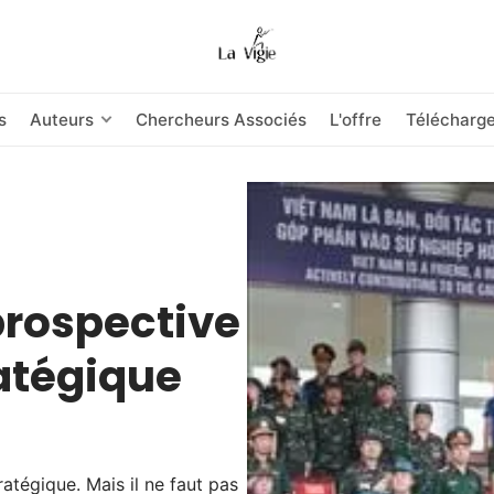
s
Auteurs
Chercheurs Associés
L'offre
Télécharg
prospective
ratégique
atégique. Mais il ne faut pas