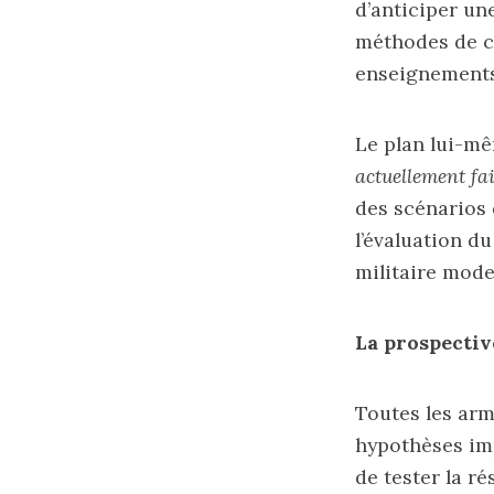
d’anticiper un
méthodes de co
enseignements
Le plan lui-mê
actuellement fai
des scénarios 
l’évaluation d
militaire mode
La prospectiv
Toutes les arm
hypothèses imp
de tester la ré