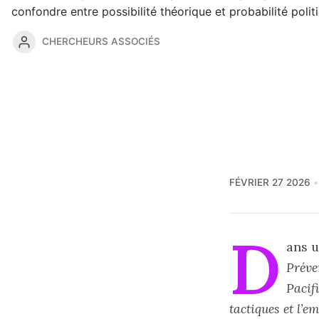
confondre entre possibilité théorique et probabilité polit
CHERCHEURS ASSOCIÉS
FÉVRIER 27 2026
D
ans u
Préven
Pacif
tactiques et l’e