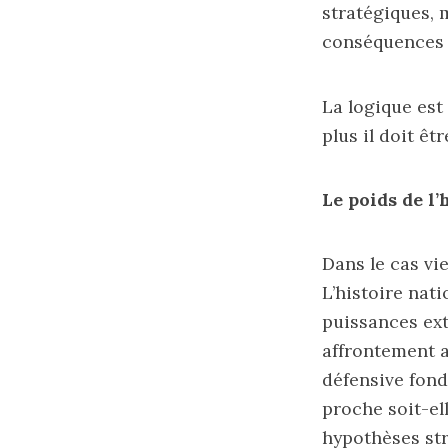
stratégiques, 
conséquences 
La logique est 
plus il doit ê
Le poids de l
Dans le cas vi
L’histoire nat
puissances ext
affrontement a
défensive fond
proche soit-el
hypothèses str