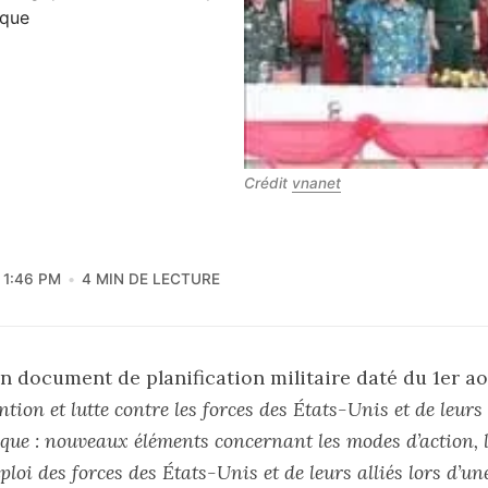
ique
Crédit 
vnanet
1:46 PM
4 MIN DE LECTURE
n document de planification militaire daté du 1er a
tion et lutte contre les forces des États-Unis et de leurs 
ique : nouveaux éléments concernant les modes d’action, 
mploi des forces des États-Unis et de leurs alliés lors d’u