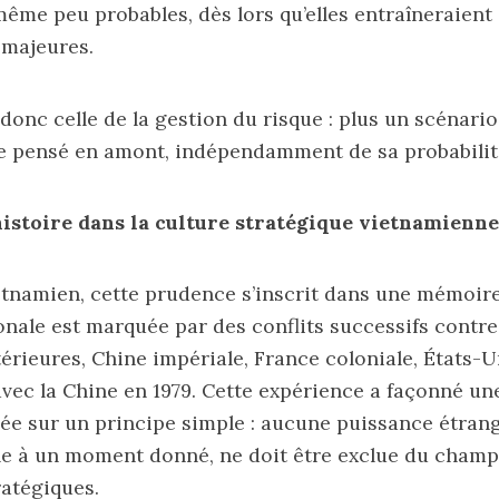
même peu probables, dès lors qu’elles entraîneraient
majeures.
donc celle de la gestion du risque : plus un scénario
tre pensé en amont, indépendamment de sa probabilité
’histoire dans la culture stratégique vietnamienne
etnamien, cette prudence s’inscrit dans une mémoir
ionale est marquée par des conflits successifs contre
érieures, Chine impériale, France coloniale, États-U
vec la Chine en 1979. Cette expérience a façonné un
ée sur un principe simple : aucune puissance étrang
le à un moment donné, ne doit être exclue du champ
atégiques.