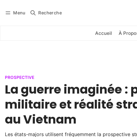
Menu
Recherche
Se connecter
S'abonner
Accueil
À Propo
PROSPECTIVE
La guerre imaginée : 
militaire et réalité st
au Vietnam
Les états-majors utilisent fréquemment la prospective str