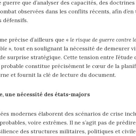
e guerre que d’analyser des capacités, des doctrines
mbat observées dans les conflits récents, afin d’en 
 défensifs.
me précise d’ailleurs que «
le risque de guerre contre 
ble
», tout en soulignant la nécessité de demeurer vi
de surprise stratégique. Cette tension entre l’étude 
u probable constitue précisément le cœur de la plani
rne et fournit la clé de lecture du document.
e, une nécessité des états-majors
ées modernes élaborent des scénarios de crise incl
robables, voire extrêmes. Il ne s’agit pas de prédire
silience des structures militaires, politiques et civil