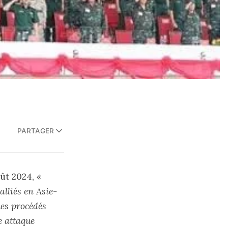
PARTAGER
oût 2024,
«
alliés en Asie-
les procédés
ne attaque