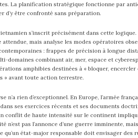
ites. La planification stratégique fonctionne par ant
ter d’y être confronté sans préparation.
etnamien s’inscrit précisément dans cette logique. I
 attendue, mais analyse les modes opératoires obse
contemporaines : frappes de précision à longue dist
ti-domaines combinant air, mer, espace et cyberesp
érations amphibies destinées à « bloquer, encercler e
s » avant toute action terrestre.
se n’a rien d’exceptionnel. En Europe, l’armée françai
dans ses exercices récents et ses documents doctri
n conflit de haute intensité sur le continent impliqu
ité n’est pas l’annonce d’une guerre imminente, mais
 qu’un état-major responsable doit envisager des 