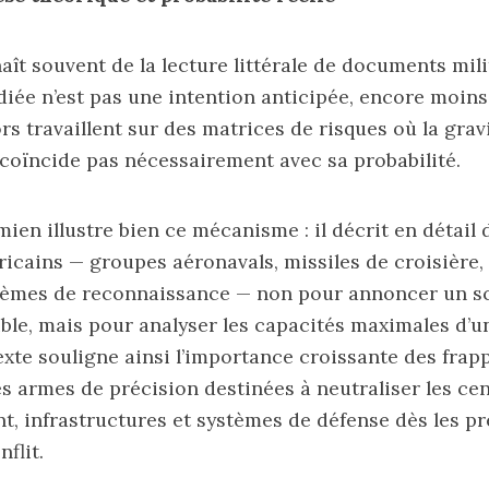
aît souvent de la lecture littérale de documents mili
iée n’est pas une intention anticipée, encore moins
rs travaillent sur des matrices de risques où la grav
oïncide pas nécessairement avec sa probabilité.
mien illustre bien ce mécanisme : il décrit en détail
ricains — groupes aéronavals, missiles de croisière,
stèmes de reconnaissance — non pour annoncer un s
ible, mais pour analyser les capacités maximales d’u
texte souligne ainsi l’importance croissante des frap
es armes de précision destinées à neutraliser les ce
 infrastructures et systèmes de défense dès les p
flit.