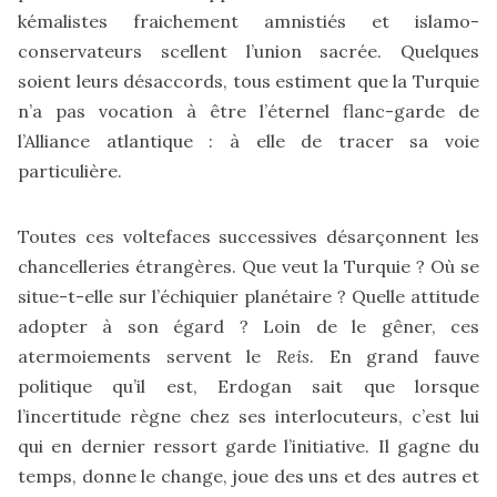
kémalistes fraichement amnistiés et islamo-
conservateurs scellent l’union sacrée. Quelques
soient leurs désaccords, tous estiment que la Turquie
n’a pas vocation à être l’éternel flanc-garde de
l’Alliance atlantique : à elle de tracer sa voie
particulière.
Toutes ces voltefaces successives désarçonnent les
chancelleries étrangères. Que veut la Turquie ? Où se
situe-t-elle sur l’échiquier planétaire ? Quelle attitude
adopter à son égard ? Loin de le gêner, ces
atermoiements servent le
Reis
. En grand fauve
politique qu’il est, Erdogan sait que lorsque
l’incertitude règne chez ses interlocuteurs, c’est lui
qui en dernier ressort garde l’initiative. Il gagne du
temps, donne le change, joue des uns et des autres et