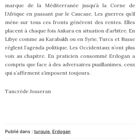
marque de la Méditerranée jusqu’à la Corne de
l’Afrique en passant par le Caucase. Les guerres qu’il
mène sur tous ces fronts génèrent des rentes. Elles
placent à chaque fois Ankara en situation d’arbitre. En
Libye comme au Karabakh ou en Syrie, Turcs et Russe
règlent l’agenda politique. Les Occidentaux n’ont plus
voix au chapitre. En praticien consommé Erdogan a
compris que face à des adversaires pusillanimes, ceux
qui s’affirment s’imposent toujours.
Tancrède Josseran
Publié dans :
turquie
,
Erdogan