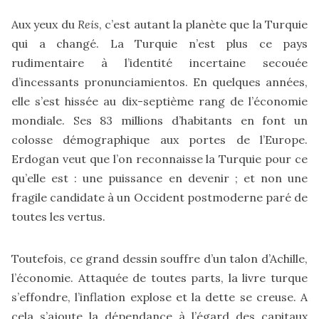
Aux yeux du
Reis
, c’est autant la planète que la Turquie
qui a changé. La Turquie n’est plus ce pays
rudimentaire à l’identité incertaine secouée
d’incessants pronunciamientos. En quelques années,
elle s’est hissée au dix-septième rang de l’économie
mondiale. Ses 83 millions d’habitants en font un
colosse démographique aux portes de l’Europe.
Erdogan veut que l’on reconnaisse la Turquie pour ce
qu’elle est : une puissance en devenir ; et non une
fragile candidate à un Occident postmoderne paré de
toutes les vertus.
Toutefois, ce grand dessin souffre d’un talon d’Achille,
l’économie. Attaquée de toutes parts, la livre turque
s’effondre, l’inflation explose et la dette se creuse. A
cela s’ajoute la dépendance à l’égard des capitaux