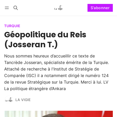
S'abonner
Suivre
Se connecter
S'abonner
TURQUIE
Géopolitique du Reis
(Josseran T.)
Nous sommes heureux d’accueillir ce texte de
Tancrède Josseran, spécialiste émérite de la Turquie.
Attaché de recherche à l'Institut de Stratégie de
Comparée (ISC) il a notamment dirigé le numéro 124
de la revue Stratégique sur la Turquie. Merci à lui. LV
La politique étrangère d’Ankara
LA VIGIE