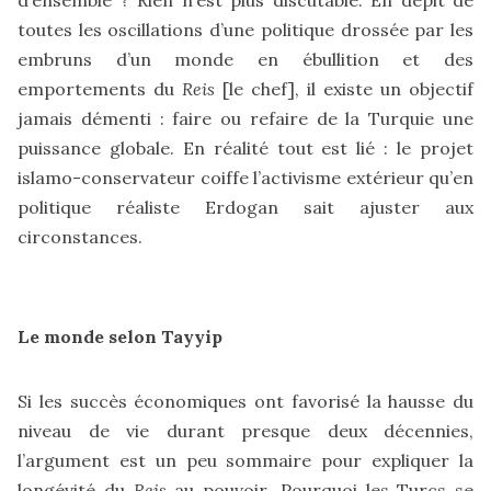
toutes les oscillations d’une politique drossée par les
embruns d’un monde en ébullition et des
emportements du
Reis
[le chef], il existe un objectif
jamais démenti : faire ou refaire de la Turquie une
puissance globale. En réalité tout est lié : le projet
islamo-conservateur coiffe l’activisme extérieur qu’en
politique réaliste Erdogan sait ajuster aux
circonstances.
Le monde selon Tayyip
Si les succès économiques ont favorisé la hausse du
niveau de vie durant presque deux décennies,
l’argument est un peu sommaire pour expliquer la
longévité du
Reis
au pouvoir
.
Pourquoi les Turcs se