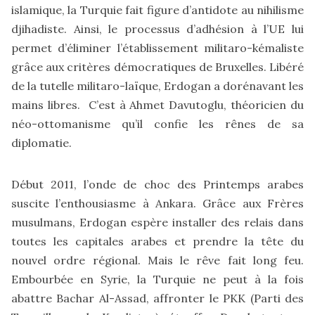
islamique, la Turquie fait figure d’antidote au nihilisme
djihadiste. Ainsi, le processus d’adhésion à l’UE lui
permet d’éliminer l’établissement militaro-kémaliste
grâce aux critères démocratiques de Bruxelles. Libéré
de la tutelle militaro-laïque, Erdogan a dorénavant les
mains libres. C’est à Ahmet Davutoglu, théoricien du
néo-ottomanisme qu’il confie les rênes de sa
diplomatie.
Début 2011, l’onde de choc des Printemps arabes
suscite l’enthousiasme à Ankara. Grâce aux Frères
musulmans, Erdogan espère installer des relais dans
toutes les capitales arabes et prendre la tête du
nouvel ordre régional. Mais le rêve fait long feu.
Embourbée en Syrie, la Turquie ne peut à la fois
abattre Bachar Al-Assad, affronter le PKK (Parti des