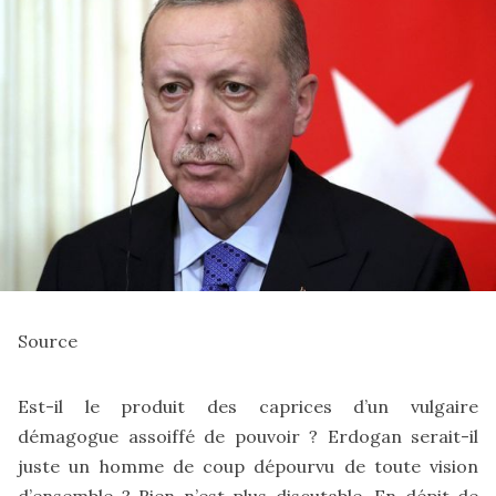
Source
Est-il le produit des caprices d’un vulgaire
démagogue assoiffé de pouvoir ? Erdogan serait-il
juste un homme de coup dépourvu de toute vision
d’ensemble ? Rien n’est plus discutable. En dépit de