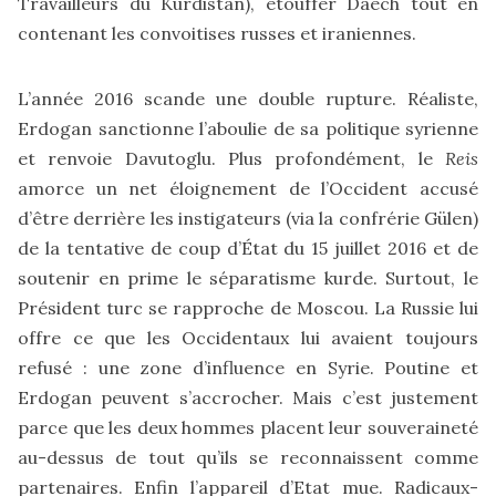
Travailleurs du Kurdistan), étouffer Daech tout en
contenant les convoitises russes et iraniennes.
L’année 2016 scande une double rupture. Réaliste,
Erdogan sanctionne l’aboulie de sa politique syrienne
et renvoie Davutoglu. Plus profondément, le
Reis
amorce un net éloignement de l’Occident accusé
d’être derrière les instigateurs (via la confrérie Gülen)
de la tentative de coup d’État du 15 juillet 2016 et de
soutenir en prime le séparatisme kurde. Surtout, le
Président turc se rapproche de Moscou. La Russie lui
offre ce que les Occidentaux lui avaient toujours
refusé : une zone d’influence en Syrie. Poutine et
Erdogan peuvent s’accrocher. Mais c’est justement
parce que les deux hommes placent leur souveraineté
au-dessus de tout qu’ils se reconnaissent comme
partenaires. Enfin l’appareil d’Etat mue. Radicaux-