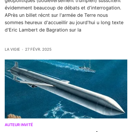
géopolitiques (bouleversement trumpien) susscitent
évidemment beaucoup de débats et d'interrogation.
APrès un billet récnt sur l'armée de Terre nous
sommes heureux d'accueillir au jourd'hui u long texte
d'Eric Lambert de Bagration sur la
LA VIGIE
27 FÉVR. 2025
AUTEUR INVITÉ