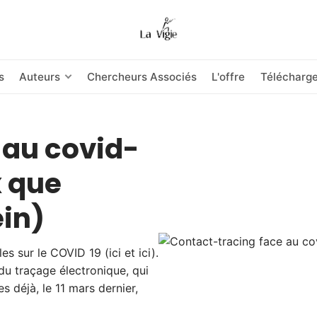
s
Auteurs
Chercheurs Associés
L'offre
Télécharg
 au covid-
x que
ein)
s sur le COVID 19 (ici et ici).
 du traçage électronique, qui
es déjà, le 11 mars dernier,