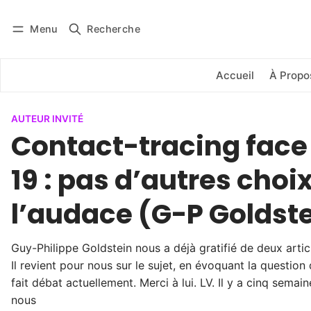
Menu
Recherche
Se connecter
S'abonner
Accueil
À Propo
AUTEUR INVITÉ
Contact-tracing face
19 : pas d’autres choi
l’audace (G-P Goldst
Guy-Philippe Goldstein nous a déjà gratifié de deux article
Il revient pour nous sur le sujet, en évoquant la question
fait débat actuellement. Merci à lui. LV. Il y a cinq semain
nous