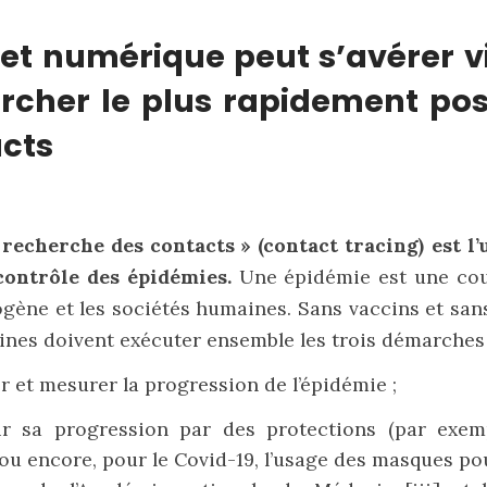
let numérique peut s’avérer v
rcher le plus rapidement pos
cts
 recherche des contacts » (contact tracing) est l’
contrôle des épidémies.
Une épidémie est une cou
gène et les sociétés humaines. Sans vaccins et sans
nes doivent exécuter ensemble les trois démarches 
er et mesurer la progression de l’épidémie ;
tir sa progression par des protections (par exem
 ou encore, pour le Covid-19, l’usage des masques 