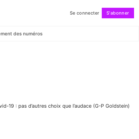
Se connecter
S'abonner
Suivre
ement des numéros