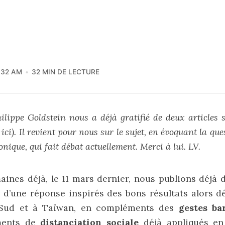
:32 AM
32 MIN DE LECTURE
ilippe Goldstein nous a déjà gratifié de deux articles
t
ici
). Il revient pour nous sur le sujet, en évoquant la qu
onique, qui fait débat actuellement. Merci à lui. LV.
maines déjà, le 11 mars dernier,
nous publions déjà d
s d’une réponse
inspirés des bons résultats alors d
Sud et à Taïwan, en compléments des
gestes ba
ments de
distanciation sociale
déjà appliqués en