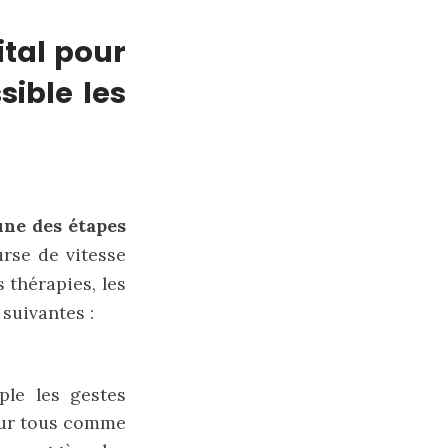
ital pour
sible les
une des étapes
rse de vitesse
 thérapies, les
suivantes :
ple les gestes
pour tous comme