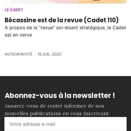
LE CADET
Bécassine est de la revue (Cadet 110)
A propos de la "revue" soi-disant stratégique, le Cadet
est en verve
AUTEUR INVITÉ
16 JUIL. 2025
Abonnez-vous à la newsletter !
Assurez-vous de rester informer de nos
nouvelles publications en vous inscrivant.