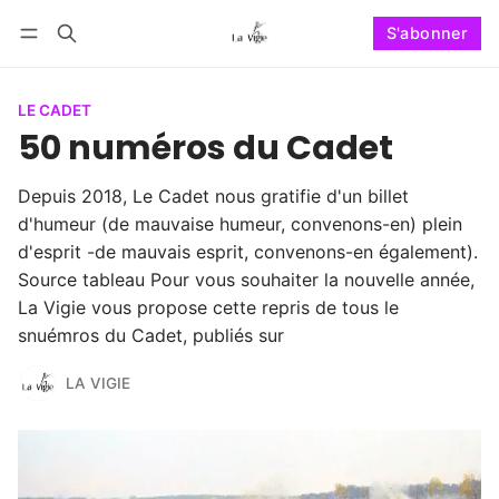
S'abonner
Suivre
Se connecter
S'abonner
LE CADET
50 numéros du Cadet
Depuis 2018, Le Cadet nous gratifie d'un billet
d'humeur (de mauvaise humeur, convenons-en) plein
d'esprit -de mauvais esprit, convenons-en également).
Source tableau Pour vous souhaiter la nouvelle année,
La Vigie vous propose cette repris de tous le
snuémros du Cadet, publiés sur
LA VIGIE