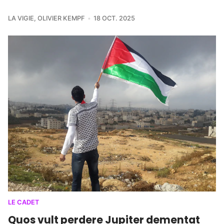
LA VIGIE
,
OLIVIER KEMPF
18 OCT. 2025
LE CADET
Quos vult perdere Jupiter dementat