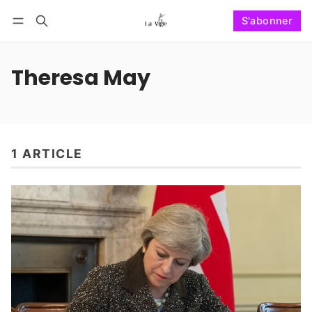
S'abonner
Suivre
Se connecter
S'abonner
Theresa May
1 ARTICLE