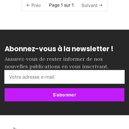
Page 1 sur 1
Préc
Suivant
Abonnez-vous à la newsletter !
Assurez-vous de rester informer de nos
nouvelles publications en vous inscrivant.
S'abonner