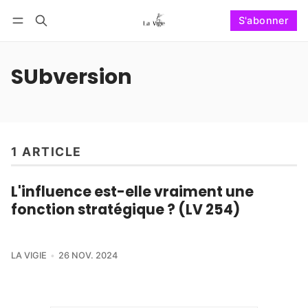
S'abonner
Suivre
Se connecter
S'abonner
SUbversion
1 ARTICLE
L'influence est-elle vraiment une
fonction stratégique ? (LV 254)
LA VIGIE
26 NOV. 2024