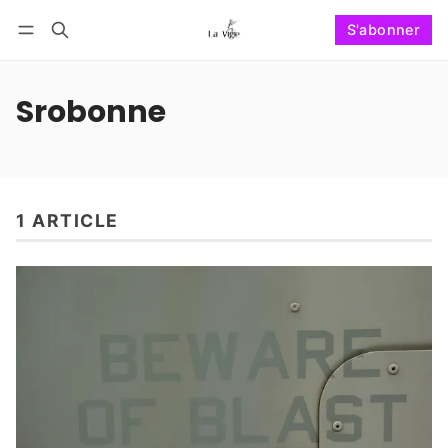
S'abonner
Suivre
Se connecter
S'abonner
Srobonne
1 ARTICLE