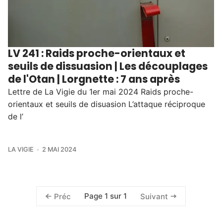
LV 241 : Raids proche-orientaux et
seuils de dissuasion | Les découplages
de l'Otan | Lorgnette : 7 ans après
Lettre de La Vigie du 1er mai 2024 Raids proche-
orientaux et seuils de disuasion L’attaque réciproque
de l’
LA VIGIE
2 MAI 2024
Page 1 sur 1
Préc
Suivant