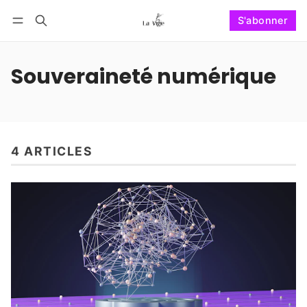
S'abonner
Suivre
Se connecter
S'abonner
Souveraineté numérique
4 ARTICLES