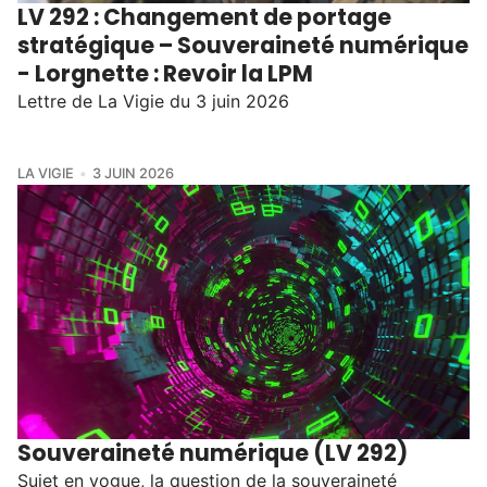
LV 292 : Changement de portage
stratégique – Souveraineté numérique
- Lorgnette : Revoir la LPM
Lettre de La Vigie du 3 juin 2026
LA VIGIE
3 JUIN 2026
Souveraineté numérique (LV 292)
Sujet en vogue, la question de la souveraineté