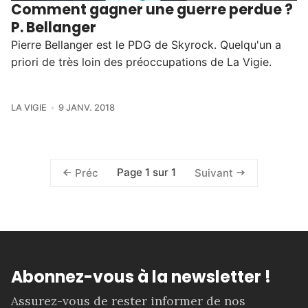
Comment gagner une guerre perdue ?
P. Bellanger
Pierre Bellanger est le PDG de Skyrock. Quelqu'un a
priori de très loin des préoccupations de La Vigie.
LA VIGIE
9 JANV. 2018
Page 1 sur 1
Préc
Suivant
Abonnez-vous à la newsletter !
Assurez-vous de rester informer de nos