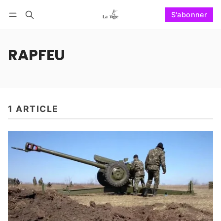
S'abonner
Suivre
Se connecter
S'abonner
RAPFEU
1 ARTICLE