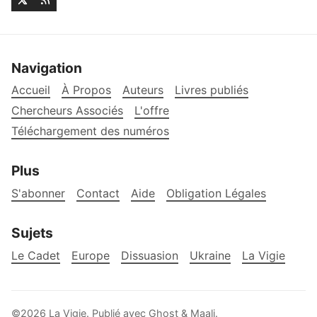
Navigation
Accueil
À Propos
Auteurs
Livres publiés
Chercheurs Associés
L'offre
Téléchargement des numéros
Plus
S'abonner
Contact
Aide
Obligation Légales
Sujets
Le Cadet
Europe
Dissuasion
Ukraine
La Vigie
©2026
La Vigie
.
Publié avec
Ghost
&
Maali
.