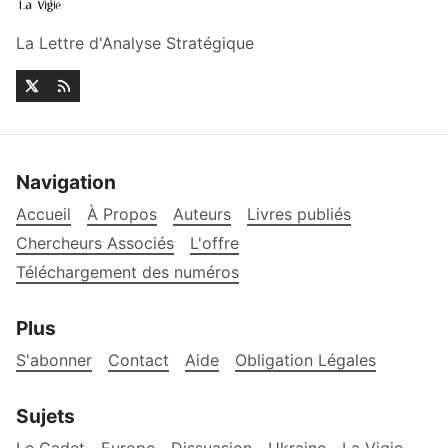
La Lettre d'Analyse Stratégique
Navigation
Accueil
À Propos
Auteurs
Livres publiés
Chercheurs Associés
L'offre
Téléchargement des numéros
Plus
S'abonner
Contact
Aide
Obligation Légales
Sujets
Le Cadet
Europe
Dissuasion
Ukraine
La Vigie