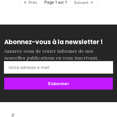
Page 1 sur 1
Préc
Suivant
Abonnez-vous à la newsletter !
Assurez-vous de rester informer de nos
nouvelles publications en vous inscrivant.
S'abonner