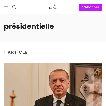
S'abonner
Suivre
Se connecter
S'abonner
présidentielle
1 ARTICLE