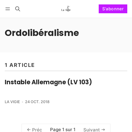
S'abonner
Suivre
Se connecter
S'abonner
Ordolibéralisme
1 ARTICLE
Instable Allemagne (LV 103)
LA VIGIE
24 OCT. 2018
Page 1 sur 1
Préc
Suivant