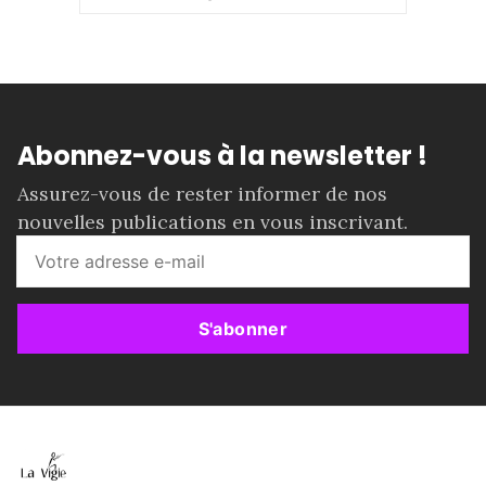
Abonnez-vous à la newsletter !
Assurez-vous de rester informer de nos
nouvelles publications en vous inscrivant.
S'abonner