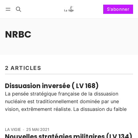
S'abonner
Suivre
Se connecter
S'abonner
NRBC
2 ARTICLES
Dissuasion inversée ( LV 168)
La pensée stratégique française de la dissuasion
nucléaire est traditionnellement dominée par une
vision, extrêmement réaliste. La dissuasion du faible
LA VIGIE
25 MAI 2021
Nouvelles stratégies militaires (LV 134)