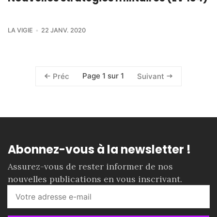
LA VIGIE
22 JANV. 2020
Page 1 sur 1
Préc
Suivant
Abonnez-vous à la newsletter !
Assurez-vous de rester informer de nos
nouvelles publications en vous inscrivant.