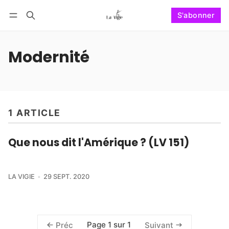
S'abonner
Suivre
Se connecter
S'abonner
Modernité
1 ARTICLE
Que nous dit l'Amérique ? (LV 151)
LA VIGIE
29 SEPT. 2020
Page 1 sur 1
Préc
Suivant