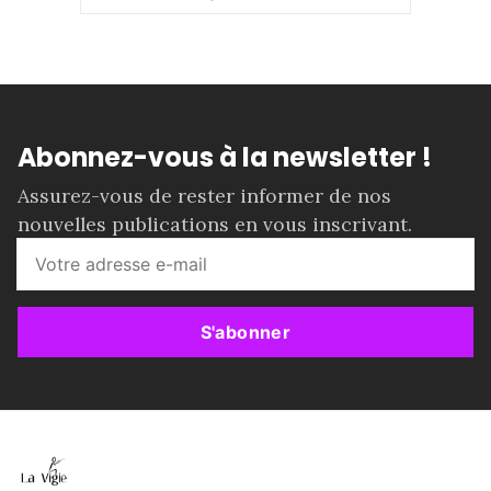
Abonnez-vous à la newsletter !
Assurez-vous de rester informer de nos
nouvelles publications en vous inscrivant.
S'abonner