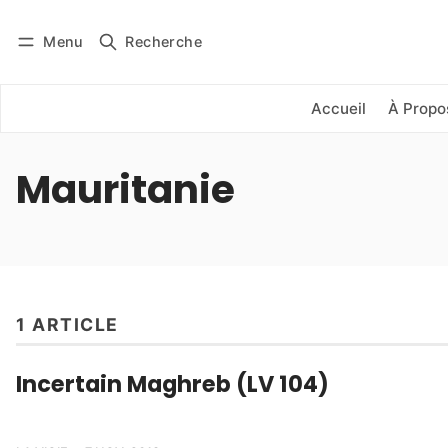
Menu
Recherche
Se connecter
S'abonner
Accueil
À Propo
Mauritanie
1 ARTICLE
Incertain Maghreb (LV 104)