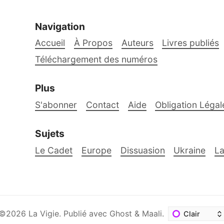
Navigation
Accueil
À Propos
Auteurs
Livres publiés
Téléchargement des numéros
Plus
S'abonner
Contact
Aide
Obligation Légal
Sujets
Le Cadet
Europe
Dissuasion
Ukraine
La
©2026
La Vigie
.
Publié avec
Ghost
&
Maali
.