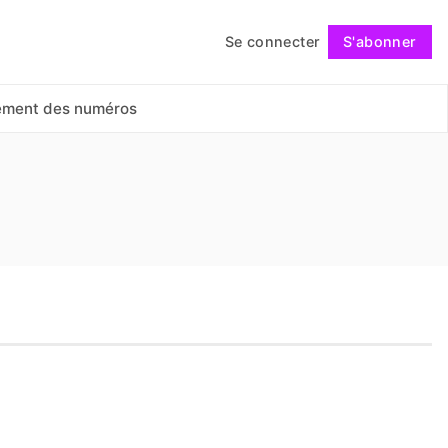
Se connecter
S'abonner
Suivre
ement des numéros