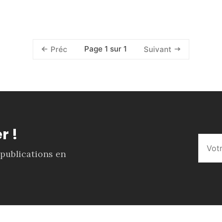
Page 1 sur 1
Préc
Suivant
r !
 publications en