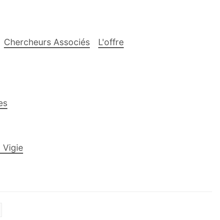
Chercheurs Associés
L'offre
es
 Vigie