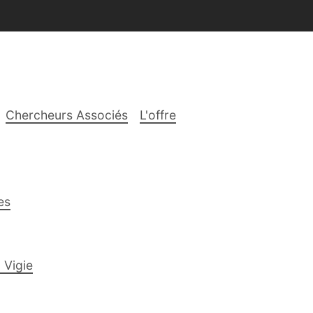
Chercheurs Associés
L'offre
es
 Vigie