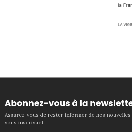
la Fra
LA VIGI
Abonnez-vous à la newslette
Assurez-vous de rester informer de nos nouvelles
vous inscrivant.