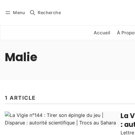
Menu
Recherche
Se connecter
S'abonner
Accueil
À Propo
Malie
1 ARTICLE
La V
: au
Lettre