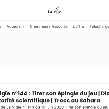
s
Auteurs
Chercheurs Associés
L'offre
Télécharg
igie n°144 : Tirer son épingle du jeu | D
torité scientifique | Trocs au Sahara
 de La Vigie n° 144 du 10 juin 2020 Tirer son épingle du je