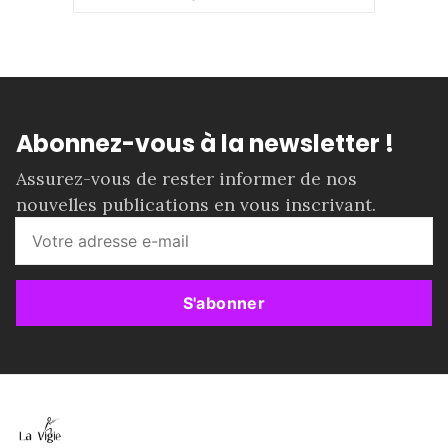
Abonnez-vous à la newsletter !
Assurez-vous de rester informer de nos
nouvelles publications en vous inscrivant.
S'abonner