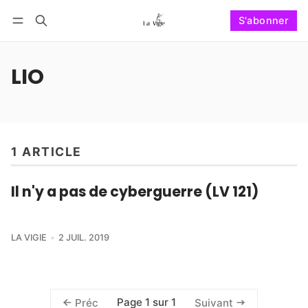
S'abonner
Suivre
Se connecter
S'abonner
LIO
1 ARTICLE
Il n'y a pas de cyberguerre (LV 121)
LA VIGIE
2 JUIL. 2019
Page 1 sur 1
Préc
Suivant