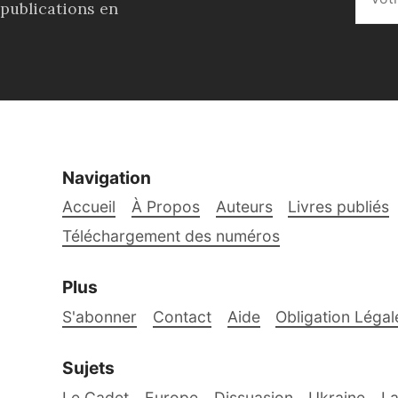
 publications en
Navigation
Accueil
À Propos
Auteurs
Livres publiés
Téléchargement des numéros
Plus
S'abonner
Contact
Aide
Obligation Légal
Sujets
Le Cadet
Europe
Dissuasion
Ukraine
La