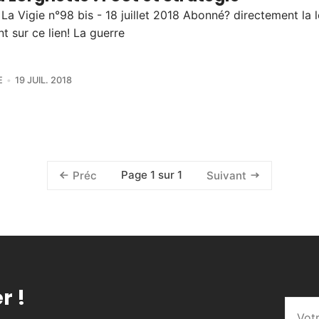
 La Vigie n°98 bis - 18 juillet 2018 Abonné? directement la l
nt sur ce lien! La guerre
E
19 JUIL. 2018
Page 1 sur 1
Préc
Suivant
r !