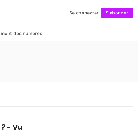
Se connecter
S'abonner
Suivre
ement des numéros
 ? - Vu