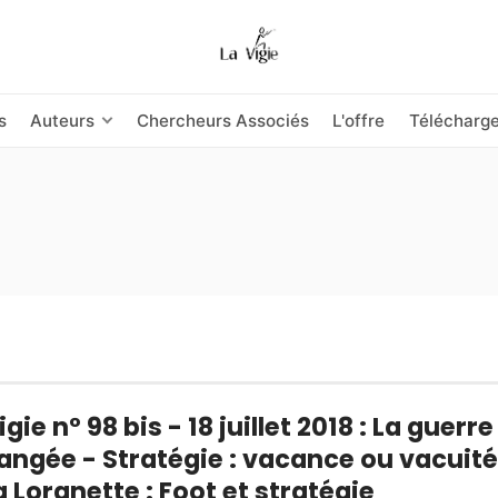
s
Auteurs
Chercheurs Associés
L'offre
Télécharg
igie n° 98 bis - 18 juillet 2018 : La guerre
ngée - Stratégie : vacance ou vacuité
a Lorgnette : Foot et stratégie