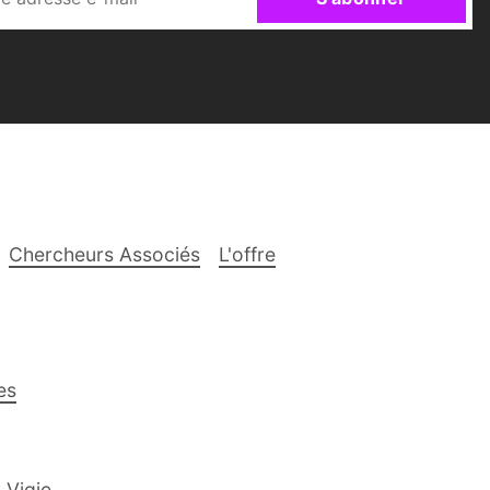
Chercheurs Associés
L'offre
es
 Vigie