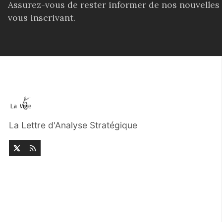
Assurez-vous de rester informer de nos nouvelles
vous inscrivant.
La Lettre d'Analyse Stratégique