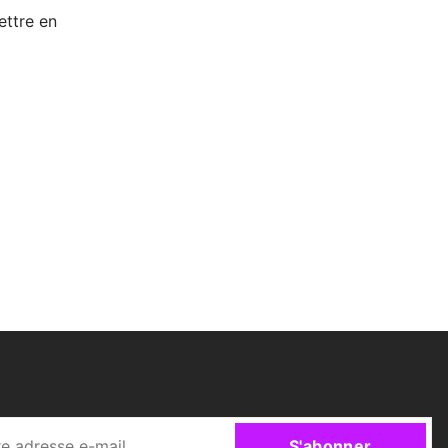
ettre en
S'abonner