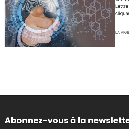
Lettre
cliqua
LA VIGI
Abonnez-vous à la newslette