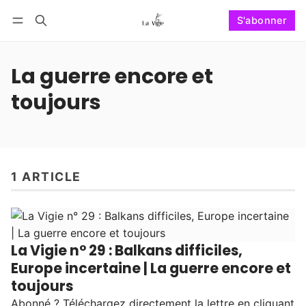
S'abonner
Suivre
Se connecter
S'abonner
La guerre encore et
toujours
1 ARTICLE
La Vigie n° 29 : Balkans difficiles,
Europe incertaine | La guerre encore et
toujours
Abonné ? Téléchargez directement la lettre en cliquant