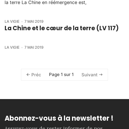
la terre La Chine en réémergence est,
LA VIGIE
7 MAI 2019
La Chine et le cœur de la terre (LV 117)
LA VIGIE
7 MAI 2019
Page 1 sur 1
Préc
Suivant
Abonnez-vous à la newsletter !
Assurez-vous de rester informer de nos