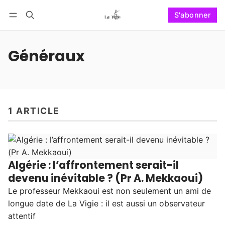
S'abonner
Suivre
Se connecter
S'abonner
Généraux
1 ARTICLE
Algérie : l’affrontement serait-il
devenu inévitable ? (Pr A. Mekkaoui)
Le professeur Mekkaoui est non seulement un ami de
longue date de La Vigie : il est aussi un observateur
attentif