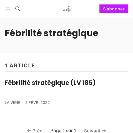
S'abonner
Suivre
Se connecter
S'abonner
Fébrilité stratégique
1 ARTICLE
Fébrilité stratégique (LV 185)
LA VIGIE
2 FÉVR. 2022
Page 1 sur 1
Préc
Suivant