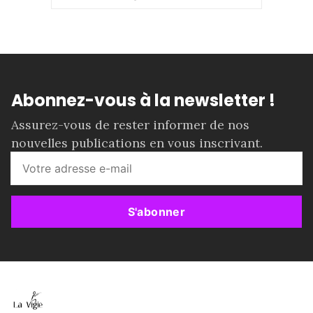
Abonnez-vous à la newsletter !
Assurez-vous de rester informer de nos
nouvelles publications en vous inscrivant.
S'abonner