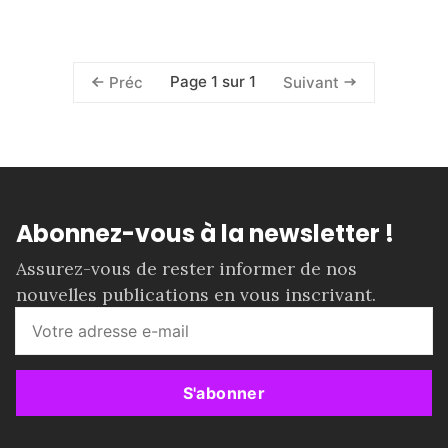
Page 1 sur 1
Préc
Suivant
Abonnez-vous à la newsletter !
Assurez-vous de rester informer de nos
nouvelles publications en vous inscrivant.
S'abonner