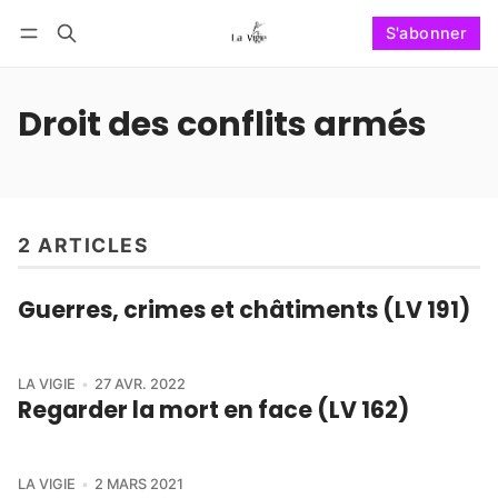
S'abonner
Suivre
Se connecter
S'abonner
Droit des conflits armés
2 ARTICLES
Guerres, crimes et châtiments (LV 191)
LA VIGIE
27 AVR. 2022
Regarder la mort en face (LV 162)
LA VIGIE
2 MARS 2021