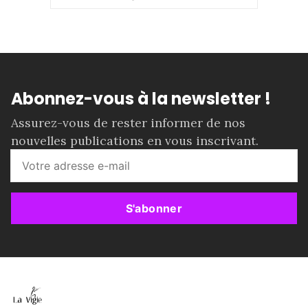
Abonnez-vous à la newsletter !
Assurez-vous de rester informer de nos
nouvelles publications en vous inscrivant.
S'abonner