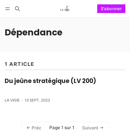
S'abonner
Suivre
Se connecter
S'abonner
Dépendance
1 ARTICLE
Du jeûne stratégique (LV 200)
LA VIGIE
13 SEPT. 2022
Page 1 sur 1
Préc
Suivant