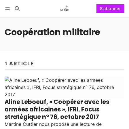
S'abonner
Suivre
Se connecter
S'abonner
Coopération militaire
1 ARTICLE
Aline Leboeuf, « Coopérer avec les
armées africaines », IFRI, Focus
stratégique n° 76, octobre 2017
Martine Cuttier nous propose une lecture de