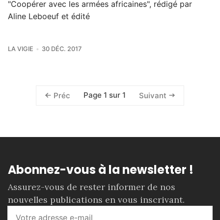
"Coopérer avec les armées africaines", rédigé par
Aline Leboeuf et édité
LA VIGIE
30 DÉC. 2017
Page 1 sur 1
Préc
Suivant
Abonnez-vous à la newsletter !
Assurez-vous de rester informer de nos
nouvelles publications en vous inscrivant.