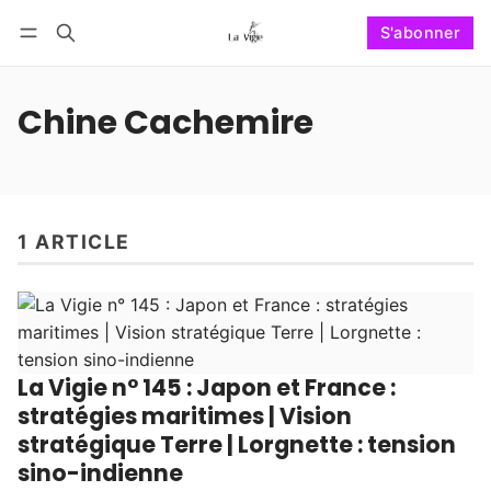
S'abonner
Suivre
Se connecter
S'abonner
Chine Cachemire
1 ARTICLE
La Vigie n° 145 : Japon et France :
stratégies maritimes | Vision
stratégique Terre | Lorgnette : tension
sino-indienne