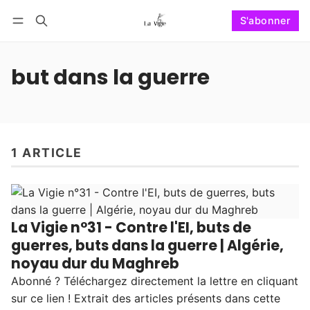
S'abonner
Suivre
Se connecter
S'abonner
but dans la guerre
1 ARTICLE
La Vigie n°31 - Contre l'EI, buts de
guerres, buts dans la guerre | Algérie,
noyau dur du Maghreb
Abonné ? Téléchargez directement la lettre en cliquant
sur ce lien ! Extrait des articles présents dans cette