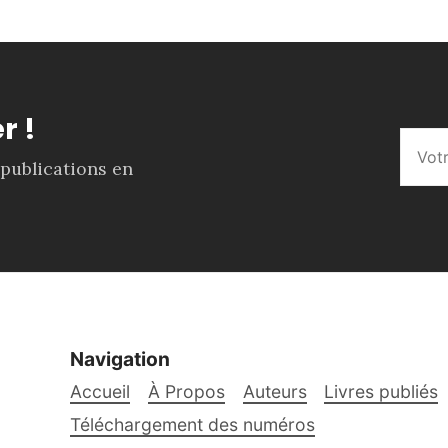
r !
 publications en
Navigation
Accueil
À Propos
Auteurs
Livres publiés
Téléchargement des numéros