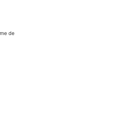
ème de