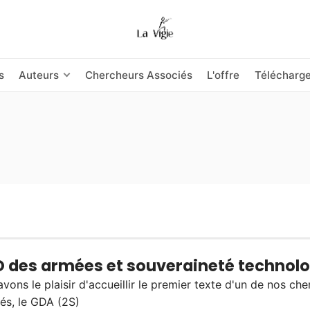
s
Auteurs
Chercheurs Associés
L'offre
Télécharg
 des armées et souveraineté technol
vons le plaisir d'accueillir le premier texte d'un de nos ch
és, le GDA (2S)