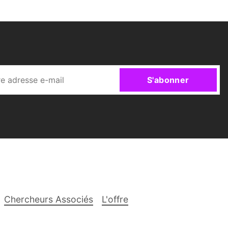
S'abonner
Chercheurs Associés
L'offre