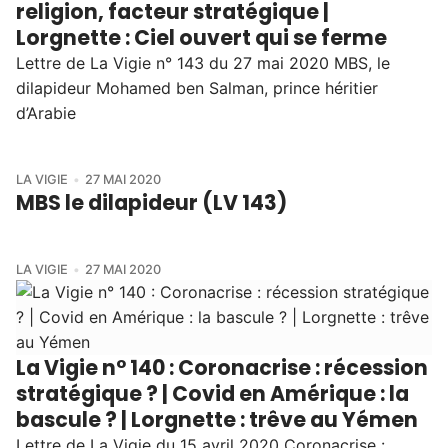
religion, facteur stratégique |
Lorgnette : Ciel ouvert qui se ferme
Lettre de La Vigie n° 143 du 27 mai 2020 MBS, le
dilapideur Mohamed ben Salman, prince héritier
d’Arabie
LA VIGIE
27 MAI 2020
MBS le dilapideur (LV 143)
LA VIGIE
27 MAI 2020
La Vigie n° 140 : Coronacrise : récession
stratégique ? | Covid en Amérique : la
bascule ? | Lorgnette : trêve au Yémen
Lettre de La Vigie du 15 avril 2020 Coronacrise :