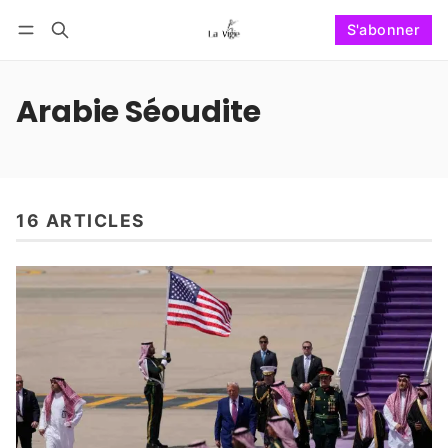
S'abonner
Suivre
Se connecter
S'abonner
Arabie Séoudite
16 ARTICLES