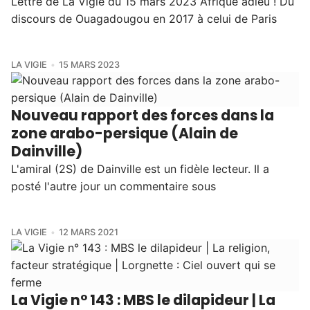
Lettre de La Vigie du 15 mars 2023 Afrique adieu ! Du
discours de Ouagadougou en 2017 à celui de Paris
LA VIGIE
15 MARS 2023
Nouveau rapport des forces dans la
zone arabo-persique (Alain de
Dainville)
L'amiral (2S) de Dainville est un fidèle lecteur. Il a
posté l'autre jour un commentaire sous
LA VIGIE
12 MARS 2021
La Vigie n° 143 : MBS le dilapideur | La