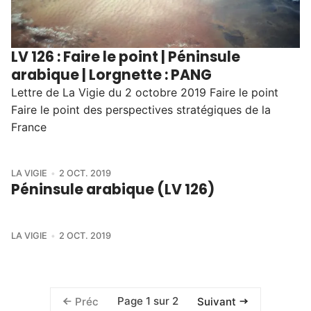
LV 126 : Faire le point | Péninsule
arabique | Lorgnette : PANG
Lettre de La Vigie du 2 octobre 2019 Faire le point
Faire le point des perspectives stratégiques de la
France
LA VIGIE
2 OCT. 2019
Péninsule arabique (LV 126)
LA VIGIE
2 OCT. 2019
Page 1 sur 2
Préc
Suivant