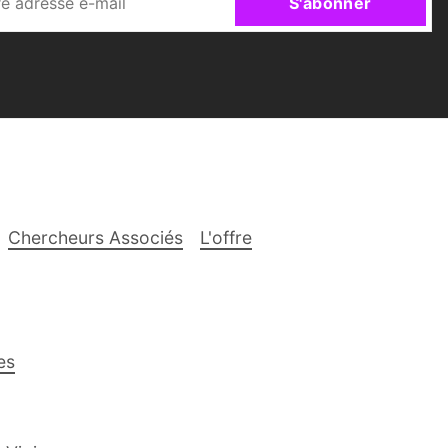
S'abonner
Chercheurs Associés
L'offre
es