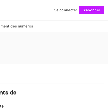
Se connecter
S'abonner
Suivre
ement des numéros
nts de
te