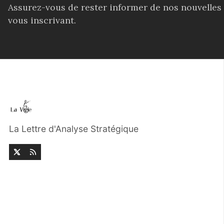
Assurez-vous de rester informer de nos nouvelles
vous inscrivant.
La Lettre d'Analyse Stratégique