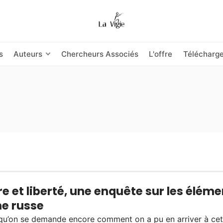
s
Auteurs
Chercheurs Associés
L'offre
Télécharg
e et liberté, une enquête sur les éléme
me russe
qu’on se demande encore comment on a pu en arriver à cet