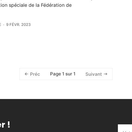
ion spéciale de la Fédération de
E
9 FÉVR. 2023
Page 1 sur 1
Préc
Suivant
r !