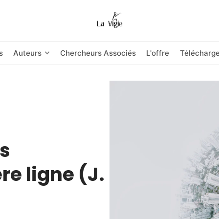
s
Auteurs
Chercheurs Associés
L'offre
Télécharg
es
e ligne (J.