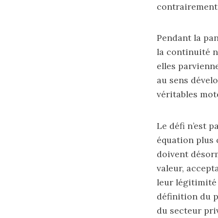
contrairement
Pendant la pan
la continuité n
elles parvienn
au sens dével
véritables mot
Le défi n’est 
équation plus 
doivent désorm
valeur, accept
leur légitimité
définition du p
du secteur pri