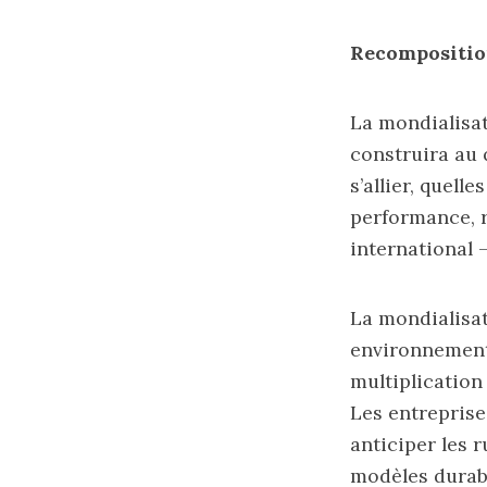
Recompositio
La mondialisat
construira au 
s’allier, quel
performance, r
international 
La mondialisat
environnement
multiplication 
Les entreprises
anticiper les r
modèles durab