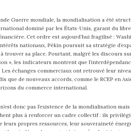
nde Guerre mondiale, la mondialisation a été struc
ernational dominé par les États-Unis, garant du libr
 financière. Cet ordre est aujourd’hui fragilisé : Was
 intérêts nationaux, Pékin poursuit sa stratégie d’ex
à trouver sa place. Pourtant, malgré les discours sur
on », les indicateurs montrent que l’interdépendan
 Les échanges commerciaux ont retrouvé leur niveau
dis que de nouveaux accords, comme le RCEP en Asi
horizons du commerce international.
n’est donc pas l’existence de la mondialisation mais 
ent plus à renforcer un cadre collectif : ils privilégi
e leurs propres ressources, leur souveraineté énerg