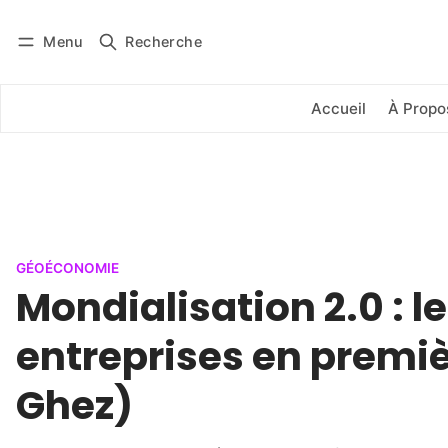
Menu
Recherche
Se connecter
S'abonner
Accueil
À Propo
GÉOÉCONOMIE
Mondialisation 2.0 : l
entreprises en premièr
Ghez)