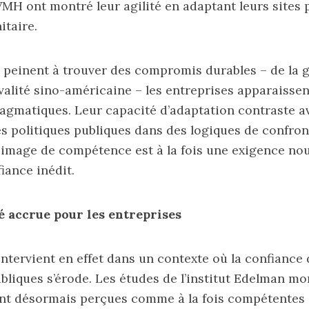
H ont montré leur agilité en adaptant leurs sites
itaire.
s peinent à trouver des compromis durables – de la 
ivalité sino-américaine – les entreprises apparaissen
ragmatiques. Leur capacité d’adaptation contraste a
es politiques publiques dans des logiques de confron
 image de compétence est à la fois une exigence nou
iance inédit.
é accrue pour les entreprises
intervient en effet dans un contexte où la confiance 
ubliques s’érode. Les
études
de l’institut Edelman mo
nt désormais perçues comme à la fois compétentes 