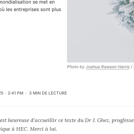
 mondialisation se met en
 où les entreprises sont plus
Photo by 
Joshua Rawson-Harris
 / 
25
2:41 PM
3 MIN DE LECTURE
est heureuse d'accueillir ce texte du Dr J. Ghez, progfess
tique à HEC. Merci à lui.