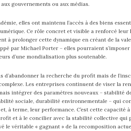
 aux gouvernements ou aux médias.
démie, elles ont maintenu l’accès à des biens essent
umérique. Ce rôle concret et visible a renforcé leur l
ent à prolonger cette dynamique en créant de la val
oppé par Michael Porter
– elles pourraient s’impose
eurs d’une mondialisation plus soutenable.
pas d’abandonner la recherche du profit mais de l’ins
complexe. Les entreprises continuent de viser la ren
ais intégrer des paramètres nouveaux – stabilité d
abilité sociale, durabilité environnementale – qui co
 et, à terme, leur performance. C’est cette capacité à 
rofit et à le concilier avec la stabilité collective qui 
vé le véritable « gagnant » de la recomposition actue