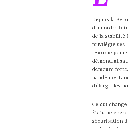
Depuis la Seco
d’un ordre int
de la stabilité
privilégie ses
l’Europe peine 
démondialisati
demeure forte.
pandémie, tan
d’élargir les 
Ce qui change 
États ne cherch
sécurisation d