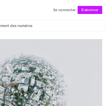
Se connecter
S'abonner
Suivre
ement des numéros