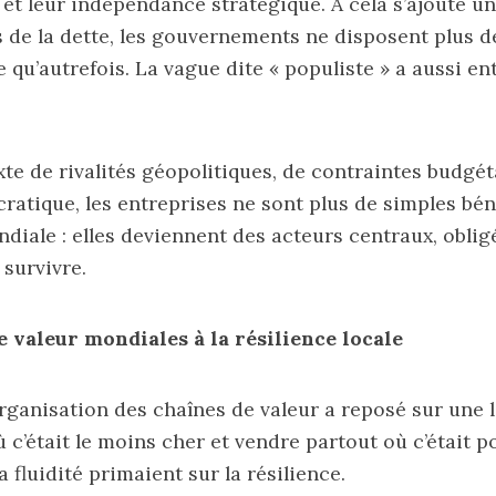
et leur indépendance stratégique. À cela s’ajoute un 
s de la dette, les gouvernements ne disposent plus 
e qu’autrefois. La vague dite « populiste » a aussi e
te de rivalités géopolitiques, de contraintes budgét
cratique, les entreprises ne sont plus de simples bén
ndiale : elles deviennent des acteurs centraux, oblig
 survivre.
e valeur mondiales à la résilience locale
rganisation des chaînes de valeur a reposé sur une 
ù c’était le moins cher et vendre partout où c’était po
la fluidité primaient sur la résilience.