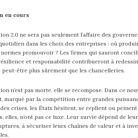
n en cours
ion 2.0 ne sera pas seulement l’affaire des gouverne
quotidien dans les choix des entreprises : où produir
les normes promouvoir ? Les firmes qui sauront concil
ésilience et responsabilité contribueront à redessi
– peut-être plus sûrement que les chancelleries.
ion n’est pas morte, elle se recompose. Dans ce nou
, marqué par la compétition entre grandes puissanc
des crises, les États hésitent, se replient ou peinent
, elles, n’ont pas ce luxe. Leur survie dépend de leu
uptures, à sécuriser leurs chaînes de valeur et à inv
les.