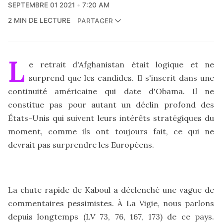
SEPTEMBRE 01 2021
7:20 AM
2 MIN DE LECTURE
PARTAGER
L
e retrait d'Afghanistan était logique et ne
surprend que les candides. Il s'inscrit dans une
continuité américaine qui date d'Obama. Il ne
constitue pas pour autant un déclin profond des
États-Unis qui suivent leurs intérêts stratégiques du
moment, comme ils ont toujours fait, ce qui ne
devrait pas surprendre les Européens.
La chute rapide de Kaboul a déclenché une vague de
commentaires pessimistes. À La Vigie, nous parlons
depuis longtemps (
LV 73
,
76
,
167
,
173
) de ce pays.