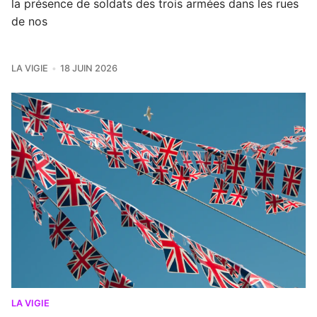
la présence de soldats des trois armées dans les rues
de nos
LA VIGIE
18 JUIN 2026
LA VIGIE