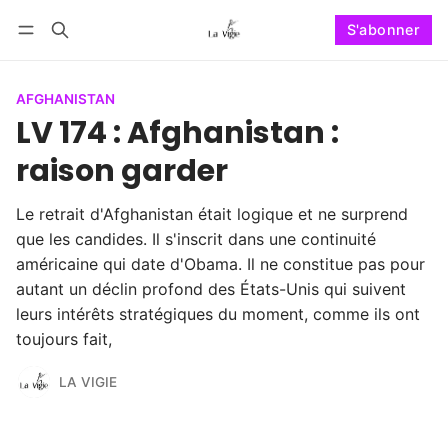
S'abonner
Suivre
Se connecter
S'abonner
AFGHANISTAN
LV 174 : Afghanistan :
raison garder
Le retrait d'Afghanistan était logique et ne surprend
que les candides. Il s'inscrit dans une continuité
américaine qui date d'Obama. Il ne constitue pas pour
autant un déclin profond des États-Unis qui suivent
leurs intérêts stratégiques du moment, comme ils ont
toujours fait,
LA VIGIE