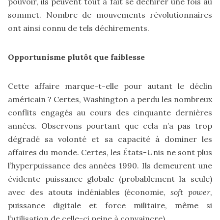
pouvoir, ils peuvent tout à fait se déchirer une fois au
sommet. Nombre de mouvements révolutionnaires
ont ainsi connu de tels déchirements.
Opportunisme plutôt que faiblesse
Cette affaire marque-t-elle pour autant le déclin
américain ? Certes, Washington a perdu les nombreux
conflits engagés au cours des cinquante dernières
années. Observons pourtant que cela n’a pas trop
dégradé sa volonté et sa capacité à dominer les
affaires du monde. Certes, les États-Unis ne sont plus
l’hyperpuissance des années 1990. Ils demeurent une
évidente puissance globale (probablement la seule)
avec des atouts indéniables (économie,
soft power
,
puissance digitale et force militaire, même si
l’utilisation de celle-ci peine à convaincre).