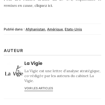
remises en cause
, cliquez ici.
Publié dans :
Afghanistan
,
Amérique
,
Etats-Unis
AUTEUR
La Vigie
La Vigie est une lettre d'analyse stratégique,
co-rédigée par les auteurs du cabinet La
Vigie.
VOIR LES ARTICLES