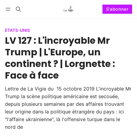
S'abonner
Suivre
Se connecter
S'abonner
ETATS-UNIS
LV 127 : L'incroyable Mr
Trump | L'Europe, un
continent ? | Lorgnette :
Face à face
Lettre de La Vigie du 15 octobre 2019 L'incroyable Mr
Trump la scène politique américaine est secouée,
depuis plusieurs semaines par des affaires trouvant
leur origine dans la politique étrangère du pays : ici
"l'affaire ukrainienne", là l'offensive turque dans le
nord de