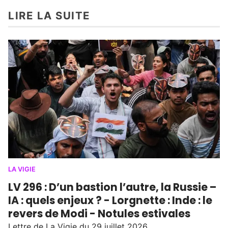
LIRE LA SUITE
LA VIGIE
LV 296 : D’un bastion l’autre, la Russie –
IA : quels enjeux ? - Lorgnette : Inde : le
revers de Modi - Notules estivales
Lettre de La Vigie du 29 juillet 2026