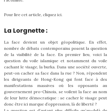
Pour lire cet article,
cliquez ici
.
La Lorgnette :
La face devient un objet géopolitique. En effet,
nombre de débats contemporains posent la question
de la visibilité de la face. En premier lieu, voici la
question du voile islamique et notamment du voile
cachant le visage, la burka. Dans une société ouverte,
peut-on cacher sa face dans la rue ? Non, répondent
les dirigeants de Hong-Kong qui font face à des
manifestations massives où les opposants au
gouvernement pro-Chinois, se voilent la face au nom
de leur lutte démocratique : se cacher le visage peut
donc être ici marque d’oppression, là de liberté ?
La question est d’autant plus difficile qu’au-delà de