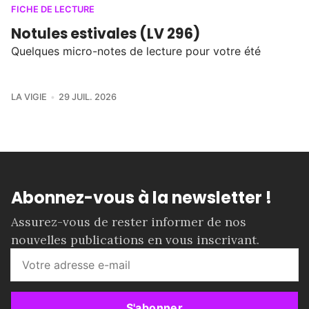
FICHE DE LECTURE
Notules estivales (LV 296)
Quelques micro-notes de lecture pour votre été
LA VIGIE
29 JUIL. 2026
Abonnez-vous à la newsletter !
Assurez-vous de rester informer de nos
nouvelles publications en vous inscrivant.
S'abonner