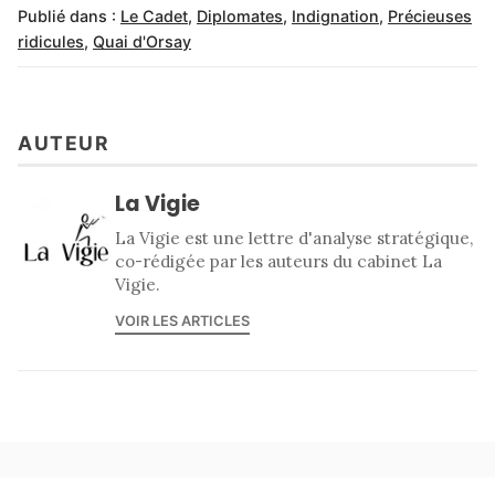
Publié dans :
Le Cadet
,
Diplomates
,
Indignation
,
Précieuses
ridicules
,
Quai d'Orsay
AUTEUR
La Vigie
La Vigie est une lettre d'analyse stratégique,
co-rédigée par les auteurs du cabinet La
Vigie.
VOIR LES ARTICLES