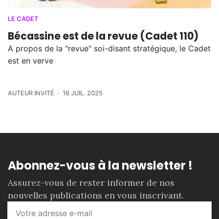
LE CADET
Bécassine est de la revue (Cadet 110)
A propos de la "revue" soi-disant stratégique, le Cadet
est en verve
AUTEUR INVITÉ
16 JUIL. 2025
Abonnez-vous à la newsletter !
Assurez-vous de rester informer de nos
nouvelles publications en vous inscrivant.