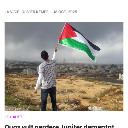
LA VIGIE
,
OLIVIER KEMPF
18 OCT. 2025
LE CADET
Quos vult perdere Jupiter dementat