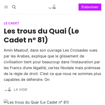
S'abonner
Suivre
Se connecter
S'abonner
LE CADET
Les trous du Quai (Le
Cadet n° 81)
Amin Maalouf, dans son ouvrage Les Croisades vues
par les Arabes, explique que le glissement de
civilisation tient pour beaucoup dans l’instauration par
les Francs d’une légalité, certes féodale mais prémisse
de la règle de droit. C’est ce que nous ne sommes plus
capables de défendre. On
LA VIGIE