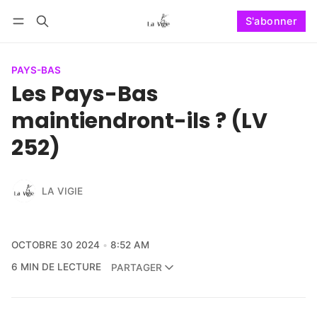
S'abonner
Suivre
Se connecter
S'abonner
PAYS-BAS
Les Pays-Bas
maintiendront-ils ? (LV
252)
LA VIGIE
OCTOBRE 30 2024
8:52 AM
6 MIN DE LECTURE
PARTAGER