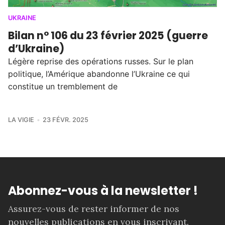
UKRAINE
Bilan n° 106 du 23 février 2025 (guerre
d’Ukraine)
Légère reprise des opérations russes. Sur le plan
politique, l’Amérique abandonne l’Ukraine ce qui
constitue un tremblement de
LA VIGIE
23 FÉVR. 2025
Abonnez-vous à la newsletter !
Assurez-vous de rester informer de nos
nouvelles publications en vous inscrivant.