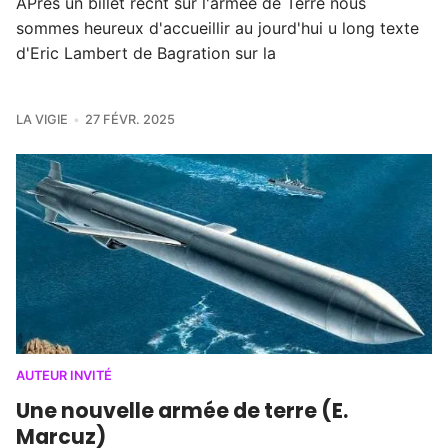
APrès un billet récnt sur l'armée de Terre nous
sommes heureux d'accueillir au jourd'hui u long texte
d'Eric Lambert de Bagration sur la
LA VIGIE
27 FÉVR. 2025
AUTEUR INVITÉ
Une nouvelle armée de terre (E.
Marcuz)