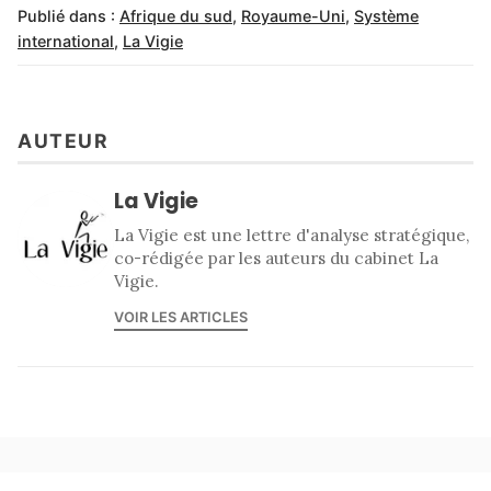
Publié dans :
Afrique du sud
,
Royaume-Uni
,
Système
international
,
La Vigie
AUTEUR
La Vigie
La Vigie est une lettre d'analyse stratégique,
co-rédigée par les auteurs du cabinet La
Vigie.
VOIR LES ARTICLES