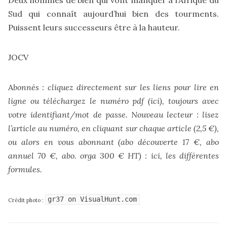
Sud qui connaît aujourd’hui bien des tourments.
Puissent leurs successeurs être à la hauteur.
JOCV
A
bonnés : cliquez directement sur les liens pour lire en
ligne ou téléchargez le numéro pdf (
ici
), toujours avec
votre identifiant/mot de passe. Nouveau lecteur : lisez
l’article au numéro, en cliquant sur chaque article (2,5 €),
ou alors en vous abonnant (abo découverte 17 €, abo
annuel 70 €, abo. orga 300 € HT) :
ici, les différentes
formules
.
gr37
on
VisualHunt.com
Crédit photo :