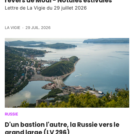
revers de Modi - Notules estivales
Lettre de La Vigie du 29 juillet 2026
LA VIGIE
29 JUIL. 2026
RUSSIE
D'un bastion l'autre, la Russie vers le
grand large (LV 296)