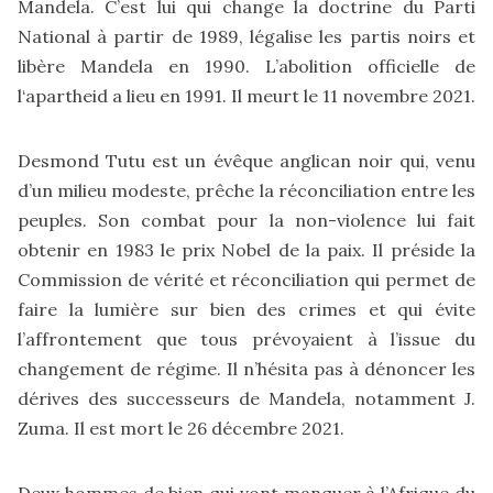
Mandela. C’est lui qui change la doctrine du Parti
National à partir de 1989, légalise les partis noirs et
libère Mandela en 1990. L’abolition officielle de
l‘apartheid a lieu en 1991. Il meurt le 11 novembre 2021.
Desmond Tutu est un évêque anglican noir qui, venu
d’un milieu modeste, prêche la réconciliation entre les
peuples. Son combat pour la non-violence lui fait
obtenir en 1983 le prix Nobel de la paix. Il préside la
Commission de vérité et réconciliation qui permet de
faire la lumière sur bien des crimes et qui évite
l’affrontement que tous prévoyaient à l’issue du
changement de régime. Il n’hésita pas à dénoncer les
dérives des successeurs de Mandela, notamment J.
Zuma. Il est mort le 26 décembre 2021.
Deux hommes de bien qui vont manquer à l’Afrique du