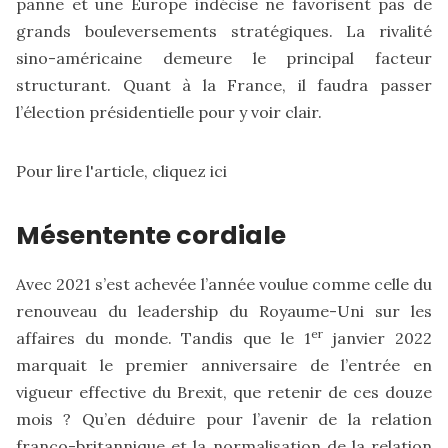
panne et une Europe indécise ne favorisent pas de
grands bouleversements stratégiques. La rivalité
sino-américaine demeure le principal facteur
structurant. Quant à la France, il faudra passer
l’élection présidentielle pour y voir clair.
Pour lire l'article,
cliquez ici
Mésentente cordiale
Avec 2021 s’est achevée l’année voulue comme celle du
renouveau du leadership du Royaume-Uni sur les
er
affaires du monde. Tandis que le 1
janvier 2022
marquait le premier anniversaire de l’entrée en
vigueur effective du Brexit, que retenir de ces douze
mois ? Qu’en déduire pour l’avenir de la relation
franco-britannique et la normalisation de la relation