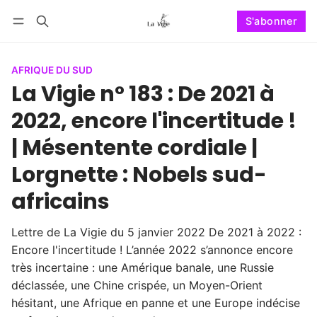
S'abonner
Suivre
Se connecter
S'abonner
AFRIQUE DU SUD
La Vigie n° 183 : De 2021 à
2022, encore l'incertitude !
| Mésentente cordiale |
Lorgnette : Nobels sud-
africains
Lettre de La Vigie du 5 janvier 2022 De 2021 à 2022 :
Encore l'incertitude ! L’année 2022 s’annonce encore
très incertaine : une Amérique banale, une Russie
déclassée, une Chine crispée, un Moyen-Orient
hésitant, une Afrique en panne et une Europe indécise