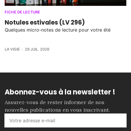
FICHE DE LECTURE
Notules estivales (LV 296)
Quelques micro-notes de lecture pour votre été
LA VIGIE
29 JUIL. 2026
Abonnez-vous à la newsletter !
Assurez-vous de rester informer de nos
nouvelles publications en vous inscrivant.