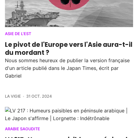
ASIE DE L'EST
Le pivot de l'Europe vers l'Asie aura-t-il
du mordant ?
Nous sommes heureux de publier la version française
d'un article publié dans le Japan Times, écrit par
Gabriel
LA VIGIE
31 OCT. 2024
ARABIE SAOUDITE