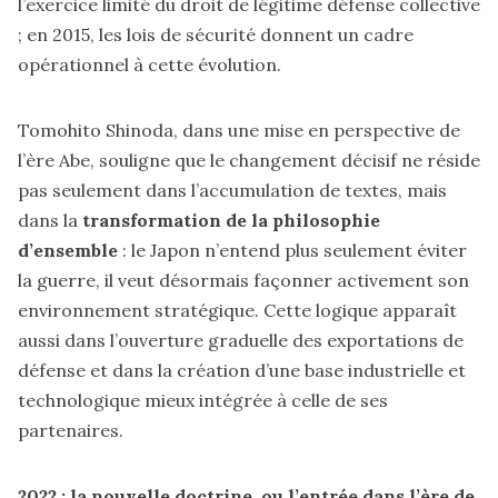
l’exercice limité du droit de légitime défense collective
; en 2015, les lois de sécurité donnent un cadre
opérationnel à cette évolution.
Tomohito Shinoda, dans une mise en perspective de
l’ère Abe, souligne que le changement décisif ne réside
pas seulement dans l’accumulation de textes, mais
dans la
transformation de la philosophie
d’ensemble
: le Japon n’entend plus seulement éviter
la guerre, il veut désormais façonner activement son
environnement stratégique. Cette logique apparaît
aussi dans l’ouverture graduelle des exportations de
défense et dans la création d’une base industrielle et
technologique mieux intégrée à celle de ses
partenaires.
2022 : la nouvelle doctrine, ou l’entrée dans l’ère de