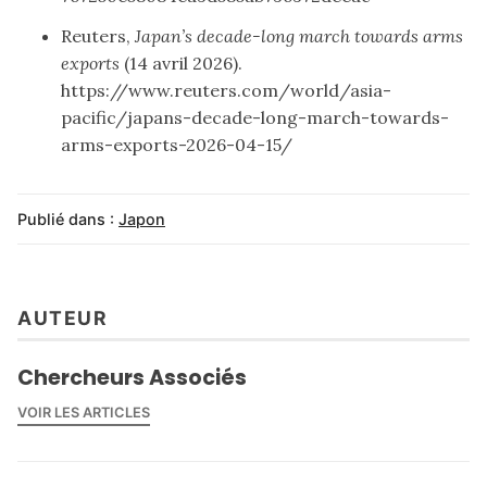
Reuters,
Japan’s decade-long march towards arms
exports
(14 avril 2026).
https://www.reuters.com/world/asia-
pacific/japans-decade-long-march-towards-
arms-exports-2026-04-15/
Publié dans :
Japon
AUTEUR
Chercheurs Associés
VOIR LES ARTICLES