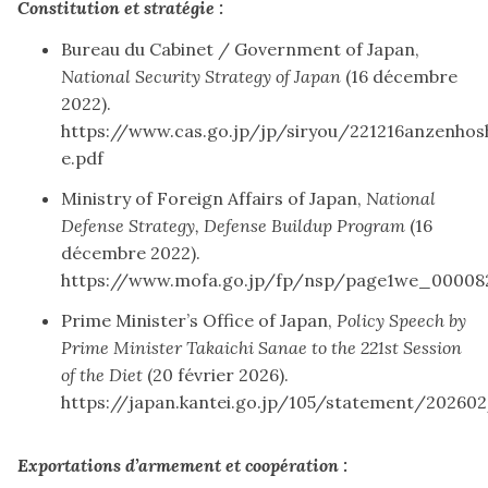
Constitution et stratégie :
Bureau du Cabinet / Government of Japan,
National Security Strategy of Japan
(16 décembre
2022).
https://www.cas.go.jp/jp/siryou/221216anzenho
e.pdf
Ministry of Foreign Affairs of Japan,
National
Defense Strategy, Defense Buildup Program
(16
décembre 2022).
https://www.mofa.go.jp/fp/nsp/page1we_00008
Prime Minister’s Office of Japan,
Policy Speech by
Prime Minister Takaichi Sanae to the 221st Session
of the Diet
(20 février 2026).
https://japan.kantei.go.jp/105/statement/202602
Exportations d’armement et coopération :