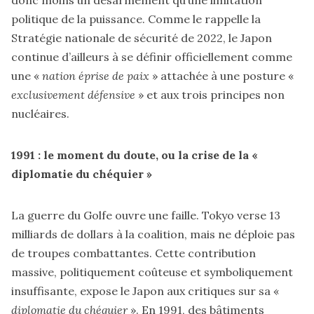
donc moins un désarmement qu’une limitation
politique de la puissance. Comme le rappelle la
Stratégie nationale de sécurité de 2022, le Japon
continue d’ailleurs à se définir officiellement comme
une «
nation éprise de paix
» attachée à une posture «
exclusivement défensive
» et aux trois principes non
nucléaires.
1991 : le moment du doute, ou la crise de la «
diplomatie du chéquier »
La guerre du Golfe ouvre une faille. Tokyo verse 13
milliards de dollars à la coalition, mais ne déploie pas
de troupes combattantes. Cette contribution
massive, politiquement coûteuse et symboliquement
insuffisante, expose le Japon aux critiques sur sa «
diplomatie du chéquier
». En 1991, des bâtiments