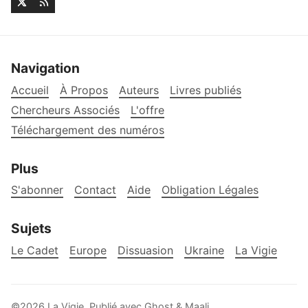
Navigation
Accueil
À Propos
Auteurs
Livres publiés
Chercheurs Associés
L'offre
Téléchargement des numéros
Plus
S'abonner
Contact
Aide
Obligation Légales
Sujets
Le Cadet
Europe
Dissuasion
Ukraine
La Vigie
©2026
La Vigie
.
Publié avec
Ghost
&
Maali
.