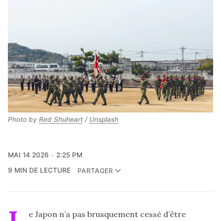
Photo by 
Red Shuheart
 / 
Unsplash
MAI 14 2026
2:25 PM
9 MIN DE LECTURE
PARTAGER
L
e Japon n’a pas brusquement cessé d’être