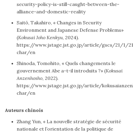
security-policy-is-still-caught-between-the-
alliance-and-domestic-reality
Saitō, Takahiro, « Changes in Security
Environment and Japanese Defense Problems»
(
Kokusai Joho Kenkyu
, 2024).
https://www.jstage.jst.go.jp/article/gscs/21/1/
char/en
Shinoda, Tomohito, « Quels changements le
gouvernement Abe a-t-il introduits ?» (
Kokusai
Anzenhosho
, 2022).
https://www.jstage.jst.go.jp/article/kokusaian
char/en
Auteurs chinois
Zhang Yun, « La nouvelle stratégie de sécurité
nationale et l’orientation de la politique de