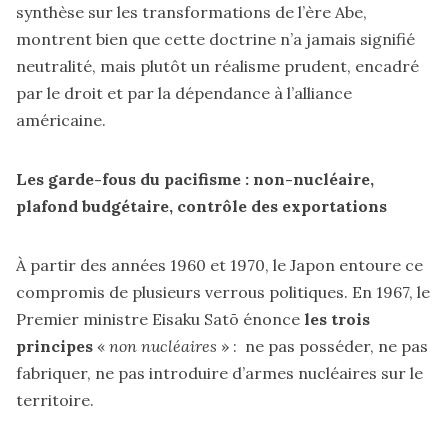
synthèse sur les transformations de l’ère Abe,
montrent bien que cette doctrine n’a jamais signifié
neutralité, mais plutôt un réalisme prudent, encadré
par le droit et par la dépendance à l’alliance
américaine.
Les garde-fous du pacifisme : non-nucléaire,
plafond budgétaire, contrôle des exportations
À partir des années 1960 et 1970, le Japon entoure ce
compromis de plusieurs verrous politiques. En 1967, le
Premier ministre Eisaku Satō énonce
les trois
principes
«
non nucléaires
» : ne pas posséder, ne pas
fabriquer, ne pas introduire d’armes nucléaires sur le
territoire.