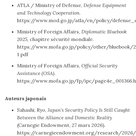
ATLA / Ministry of Defense,
Defense Equipment
and Technology Cooperation
.
https://www.mod.go.jp/atla/en/policy/defense_
Ministry of Foreign Affairs,
Diplomatic Bluebook
2025
, chapitre sécurité mondiale.
https://www.mofa.go.jp/policy/other/bluebook/
1.pdf
Ministry of Foreign Affairs,
Official Security
Assistance (OSA)
.
https://www.mofa.go.jp/fp/ipc/page4e_001366.h
Auteurs japonais
Sahashi, Ryo,
Japan’s Security Policy Is Still Caught
Between the Alliance and Domestic Reality
(Carnegie Endowment, 27 mars 2026).
https://carnegieendowment.org/research/2026/