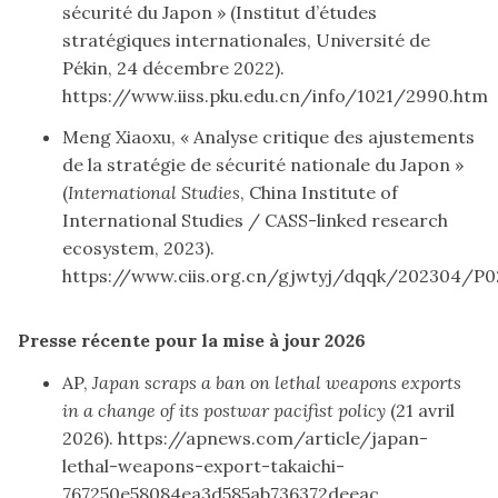
sécurité du Japon » (Institut d’études
stratégiques internationales, Université de
Pékin, 24 décembre 2022).
https://www.iiss.pku.edu.cn/info/1021/2990.htm
Meng Xiaoxu, « Analyse critique des ajustements
de la stratégie de sécurité nationale du Japon »
(
International Studies
, China Institute of
International Studies / CASS-linked research
ecosystem, 2023).
https://www.ciis.org.cn/gjwtyj/dqqk/202304/P0
Presse récente pour la mise à jour 2026
AP,
Japan scraps a ban on lethal weapons exports
in a change of its postwar pacifist policy
(21 avril
2026).
https://apnews.com/article/japan-
lethal-weapons-export-takaichi-
767250e58084ea3d585ab736372deeac