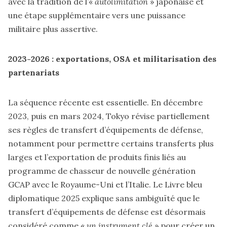
avec la tradition de l’«
autolimitation
» japonaise et
une étape supplémentaire vers une puissance
militaire plus assertive.
2023-2026 : exportations, OSA et militarisation des
partenariats
La séquence récente est essentielle. En décembre
2023, puis en mars 2024, Tokyo révise partiellement
ses règles de transfert d’équipements de défense,
notamment pour permettre certains transferts plus
larges et l’exportation de produits finis liés au
programme de chasseur de nouvelle génération
GCAP avec le Royaume-Uni et l’Italie. Le Livre bleu
diplomatique 2025 explique sans ambiguïté que le
transfert d’équipements de défense est désormais
considéré comme «
un instrument clé
» pour créer un