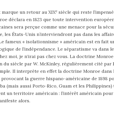
e
marque un retour au XIX
siècle qui reste l’impens
oe déclara en 1823 que toute intervention europée
caines sera perçue comme une menace pour la sécurit
e, les États-Unis n’interviendront pas dans les affair
e fameux « isolationnisme » américain est en fait u
gique de l’indépendance. Le séparatisme va dans le
hez moi, je n‘irai pas chez vous. La doctrine Monroe
fin du siècle par W. McKinley, régulièrement cité par
le. Il interprète en effet la doctrine Monroe dans 
 provocant la guerre hispano-américaine de 1898 po
ba (mais aussi Porto-Rico, Guam et les Philippines) 
nt un territoire américain : l’intérêt américain pour
anifeste alors.