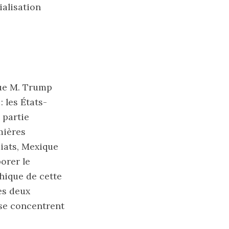
ialisation
que M. Trump
 les États-
 partie
mières
iats, Mexique
orer le
hique de cette
es deux
 se concentrent