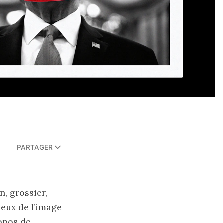
PARTAGER
n, grossier,
lieux de l’image
ropos de