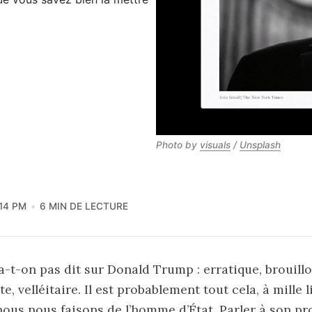
Photo by 
visuals
 / 
Unsplash
:14 PM
6 MIN DE LECTURE
a-t-on pas dit sur Donald Trump : erratique, brouillo
te, velléitaire. Il est probablement tout cela, à mille 
nous nous faisons de l’homme d’État. Parler à son p