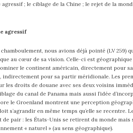
agressif ; le ciblage de la Chine ; le rejet de la mond
e agressif
 chamboulement, nous avions déjà pointé (
LV 259
) 
ique au cœur de sa vision. Celle-ci est géographique :
ominer le continent américain, directement pour sa
, indirectement pour sa partir méridionale. Les pre
ur les droits de douane avec ses deux voisins imméd
ciblage du canal de Panama mais aussi l’idée d’incorp
ore le Groenland montrent une perception géograp
oit s’agrandir en même temps qu’elle se recentre. L
 de pair : les États-Unis se retirent du monde mais
onnement « naturel » (au sens géographique).