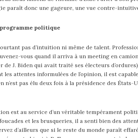
ie paraît donc une gageure, une vue contre-intuitive
t programme politique
ourtant pas d’intuition ni même de talent. Professio
uvenez-vous quand il arriva à un meeting en camion
 de J. Biden qui avait traité ses électeurs d’ordures)
 les attentes informulées de l’opinion, il est capabl
n n’est pas élu deux fois à la présidence des États-U
ition est au service d’un véritable tempérament polit
foucades et les brusqueries, il a senti bien des atte
rvez d’ailleurs que si le reste du monde paraît effar