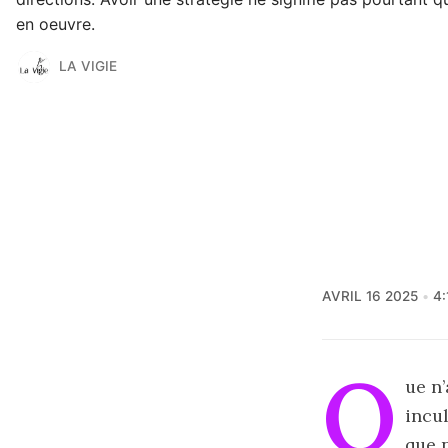
en oeuvre.
LA VIGIE
AVRIL 16 2025
4
Q
ue n’
incul
que 