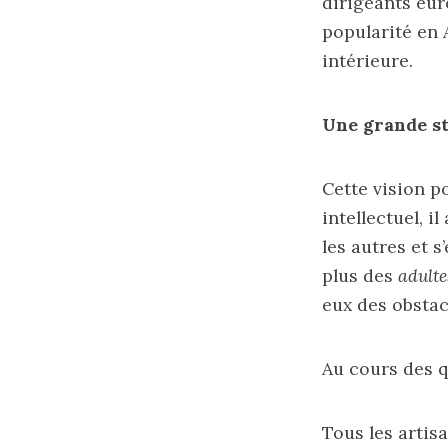
dirigeants eur
popularité en 
intérieure.
Une grande st
Cette vision p
intellectuel, i
les autres et s
plus des
adulte
eux des obstac
Au cours des q
Tous les artisa