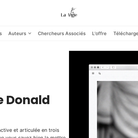
s
Auteurs
Chercheurs Associés
L'offre
Télécharg
e Donald
ctive et articulée en trois
que vous savez bien la mettre