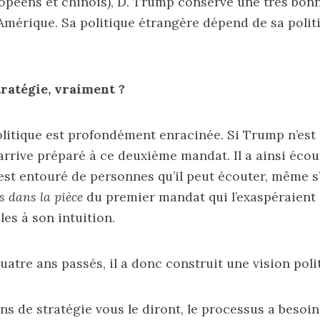
opéens et chinois), D. Trump conserve une très bon
Amérique. Sa politique étrangère dépend de sa polit
ratégie, vraiment ?
olitique est profondément enracinée. Si Trump n’est
l arrive préparé à ce deuxième mandat. Il a ainsi écou
’est entouré de personnes qu’il peut écouter, même s’i
s dans la pièce
du premier mandat qui l’exaspéraient c
les à son intuition.
uatre ans passés, il a donc construit une vision poli
ns de stratégie vous le diront, le processus a besoin