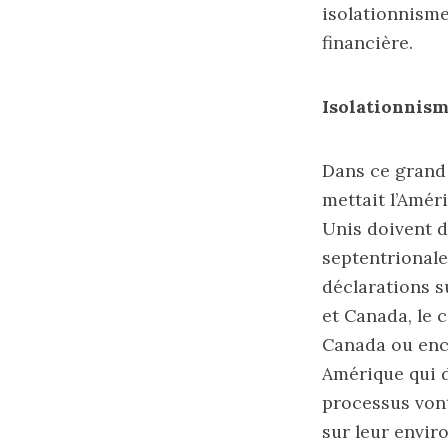
isolationnisme 
financière.
Isolationnism
Dans ce grand
mettait l’Amér
Unis doivent d
septentrionale
déclarations s
et Canada, le 
Canada ou enc
Amérique qui d
processus vont
sur leur envir