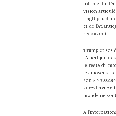
initiale du déc
vision articul
s’agit pas d’u
ci de l’Atlanti
recouvrait.
Trump et ses é
l’Amérique n’es
le reste du mon
les moyens. Le
son «
Naissance
surextension i
monde ne sont 
À l’internation