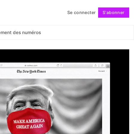
Se connecter
S'abonner
Suivre
ement des numéros