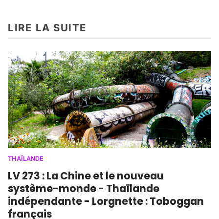
LIRE LA SUITE
THAÏLANDE
LV 273 : La Chine et le nouveau
système-monde - Thaïlande
indépendante - Lorgnette : Toboggan
français