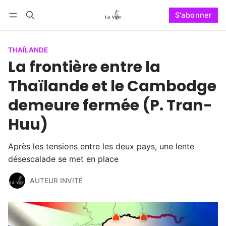
S'abonner
Suivre
Se connecter
S'abonner
THAÏLANDE
La frontière entre la
Thaïlande et le Cambodge
demeure fermée (P. Tran-
Huu)
Après les tensions entre les deux pays, une lente
désescalade se met en place
AUTEUR INVITÉ