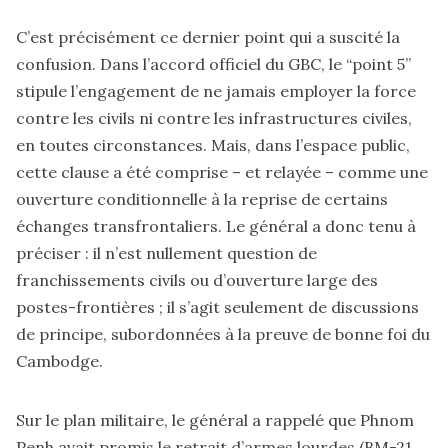
C’est précisément ce dernier point qui a suscité la
confusion. Dans l’accord officiel du GBC, le “point 5”
stipule l’engagement de ne jamais employer la force
contre les civils ni contre les infrastructures civiles,
en toutes circonstances. Mais, dans l’espace public,
cette clause a été comprise – et relayée – comme une
ouverture conditionnelle à la reprise de certains
échanges transfrontaliers. Le général a donc tenu à
préciser : il n’est nullement question de
franchissements civils ou d’ouverture large des
postes-frontières ; il s’agit seulement de discussions
de principe, subordonnées à la preuve de bonne foi du
Cambodge.
Sur le plan militaire, le général a rappelé que Phnom
Penh avait promis le retrait d’armes lourdes (BM-21,