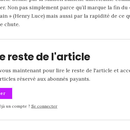
er. Non pas simplement parce qu’il marque la fin du 
in » (Henry Luce) mais aussi par la rapidité de ce qu
e chute.
le reste de l'article
ous maintenant pour lire le reste de l'article et acc
articles réservé aux abonnés payants.
ner
éjà un compte ?
Se connecter