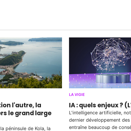
LA VIGIE
ion l'autre, la
IA : quels enjeux ? (
rs le grand large
L'intelligence artificielle, 
dernier développement des
entraîne beaucoup de cons
a péninsule de Kola, la