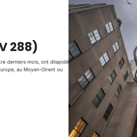
LV 288)
e derniers mois, ont dilapidé
 Europe, au Moyen-Oirent ou