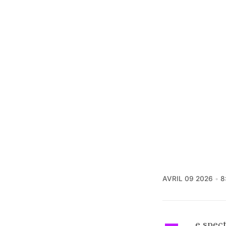
AVRIL 09 2026
8
e spec