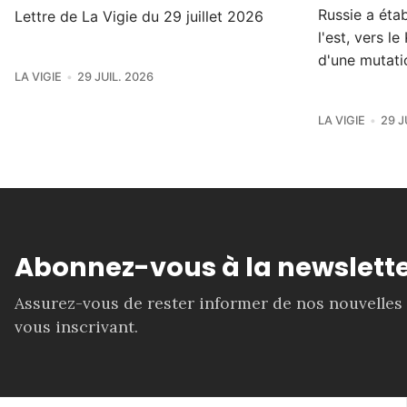
Russie a éta
Lettre de La Vigie du 29 juillet 2026
l'est, vers 
d'une mutati
LA VIGIE
29 JUIL. 2026
LA VIGIE
29 J
Abonnez-vous à la newslette
Assurez-vous de rester informer de nos nouvelles
vous inscrivant.