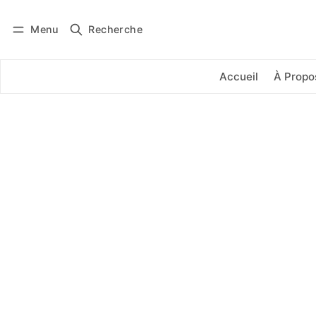
Menu
Recherche
Se connecter
S'abonner
Accueil
À Propo