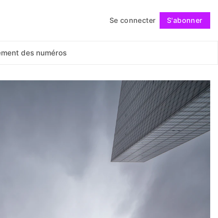
Se connecter
S'abonner
Suivre
ement des numéros