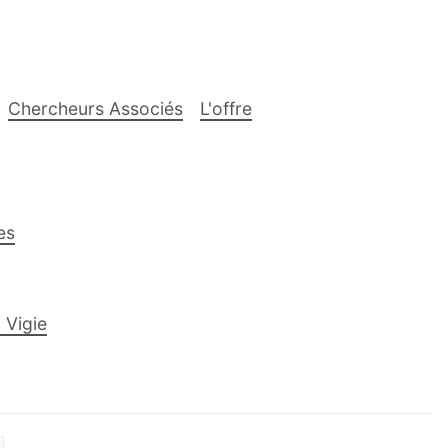
Chercheurs Associés
L'offre
es
 Vigie