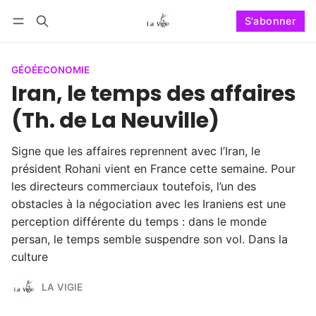
S'abonner
Suivre
Se connecter
S'abonner
GÉOÉECONOMIE
Iran, le temps des affaires
(Th. de La Neuville)
Signe que les affaires reprennent avec l’Iran, le
président Rohani vient en France cette semaine. Pour
les directeurs commerciaux toutefois, l’un des
obstacles à la négociation avec les Iraniens est une
perception différente du temps : dans le monde
persan, le temps semble suspendre son vol. Dans la
culture
LA VIGIE