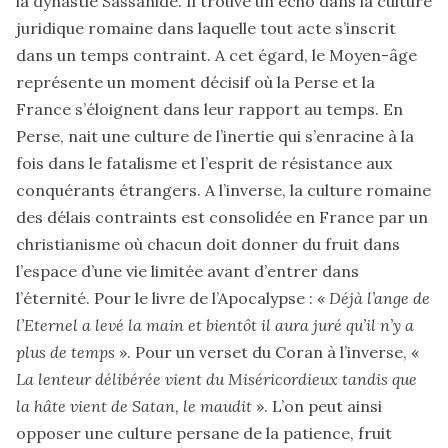
la dynastie Sassanide. Il trouve un écho dans la culture
juridique romaine dans laquelle tout acte s’inscrit
dans un temps contraint. A cet égard, le Moyen-âge
représente un moment décisif où la Perse et la
France s’éloignent dans leur rapport au temps. En
Perse, nait une culture de l’inertie qui s’enracine à la
fois dans le fatalisme et l’esprit de résistance aux
conquérants étrangers. A l’inverse, la culture romaine
des délais contraints est consolidée en France par un
christianisme où chacun doit donner du fruit dans
l’espace d’une vie limitée avant d’entrer dans
l’éternité. Pour le livre de l’Apocalypse : «
Déjà l’ange de
l’Eternel a levé la main et bientôt il aura juré qu’il n’y a
plus de temps
». Pour un verset du Coran à l’inverse, «
La lenteur délibérée vient du Miséricordieux tandis que
la hâte vient de Satan, le maudit
». L’on peut ainsi
opposer une culture persane de la patience, fruit