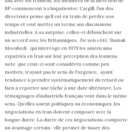
ans avec les Iraniens, les membres de la direction de
BP commencent à s’impatienter. Cargill, l’un des
directeurs pense qu’il est en train de perdre son
temps et veut mettre un terme aux discussions
industrielles. A sa surprise, celles-ci débouchent sur
un accord avec les Britanniques. De son côté, Siamak
Movahedi , qui interroge en 1979 les américains
expatriés en Iran sur leur perception des iraniens
note que ceux-ci sont considérés comme peu
motivés, n'ayant pas le sens de l'urgence, ayant
tendance à prendre systématiquement du retard ou
bien à reporter une tâche à une date ultérieure. Les
témoignages d’industriels français vont dans le même
sens. Qu’elles soient politiques ou économiques, les
négociations en Iran doivent composer avec la
longue durée. La durée de ces négociations comporte
un avantage certain : elle permet de tisser des